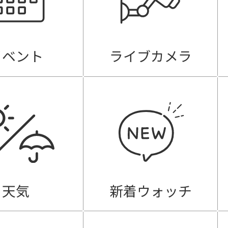
イベント
ライブカメラ
天気
新着ウォッチ