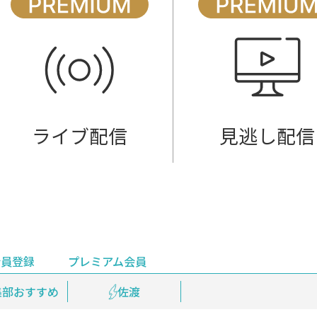
ライブ配信
見逃し配信
会員登録
プレミアム会員
会員登録
集部おすすめ
鉄道情報
佐渡