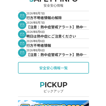
安全安心情報
2026年8月7日
行方不明者情報の解除
2026年8月7日
【注意：熱中症警戒アラート】熱中症
警戒アラートが発表されています。
2026年8月6日
明日は熱中症にご注意ください
2026年8月6日
行方不明者情報
2026年8月6日
【注意：熱中症警戒アラート】熱中症
警戒アラートが発表されています。
安全安心情報一覧
PICKUP
ピックアップ