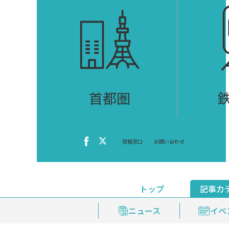
首都圏
投稿窓口
お問い合わせ
トップ
記事カ
ニュース
おくやみ情報
イベ