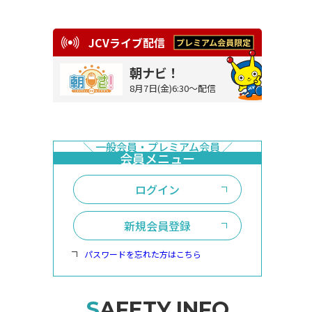
JCVライブ配信
朝ナビ！
8月7日(金)6:30～配信
ログイン
新規会員登録
パスワードを忘れた方はこちら
SAFETY INFO