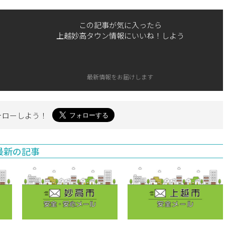
この記事が気に入ったら
上越妙高タウン情報にいいね！しよう
最新情報をお届けします
ォローしよう！
最新の記事