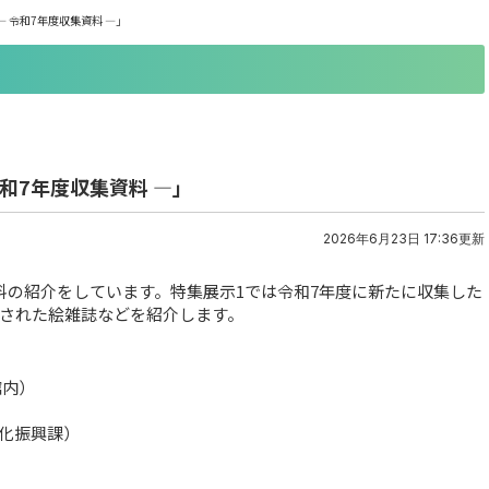
― 令和7年度収集資料 ―」
令和7年度収集資料 ―」
2026年6月23日 17:36更新
料の紹介をしています。特集展示1では令和7年度に新たに収集した
された絵雑誌などを紹介します。
館内）
化振興課）