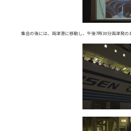
集会の後には、両津港に移動し、午後7時30分両津発