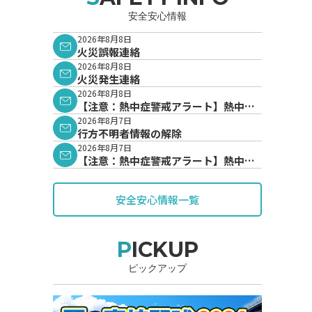
安全安心情報
2026年8月8日
火災誤報連絡
2026年8月8日
火災発生連絡
2026年8月8日
【注意：熱中症警戒アラート】熱中症
警戒アラートが発表されています。
2026年8月7日
行方不明者情報の解除
2026年8月7日
【注意：熱中症警戒アラート】熱中症
警戒アラートが発表されています。
安全安心情報一覧
PICKUP
ピックアップ