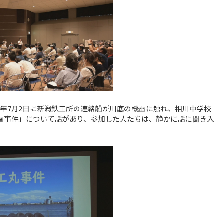
5年7月2日に新潟鉄工所の連絡船が川底の機雷に触れ、相川中学校
機雷事件」について話があり、参加した人たちは、静かに話に聞き入