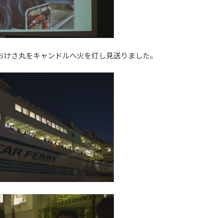
のおけさ丸をキャンドルへ火を灯し見送りました。