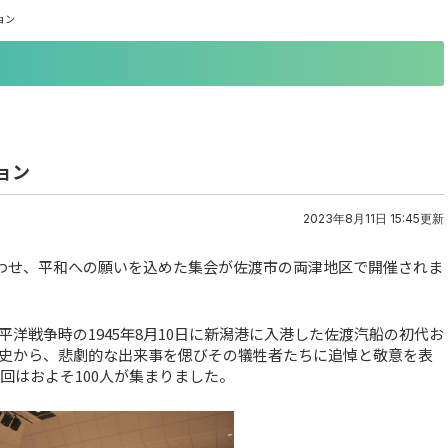
ョン
ョン
2023年8月11日 15:45更新
合わせ、平和への願いを込めた集会が佐渡市の両津地区で開催されま
洋戦争時の1945年8月10日に新潟港に入港した佐渡汽船の初代お
史から、悲劇的な出来事を偲びその犠牲者たちに追悼と敬意を表
回はおよそ100人が集まりました。