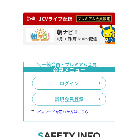
JCVライブ配信
朝ナビ！
8月10日(月)6:30～配信
ログイン
新規会員登録
パスワードを忘れた方はこちら
SAFETY INFO