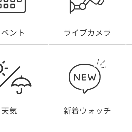
イベント
ライブカメラ
天気
新着ウォッチ