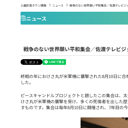
上越妙高タウン情報
ニュース
戦争のない世界願い平和集会／佐渡テレビジ
ニュース
戦争のない世界願い平和集会／佐渡テレビジ
終戦の年におけさ丸が米軍機に襲撃された8月10日に
した。
ピースキャンドルプロジェクトと題したこの集会は、太平
けさ丸が米軍機の襲撃を受け、多くの死傷者を出した歴
すものです。集会は毎年8月10日に開催され、7年目の今