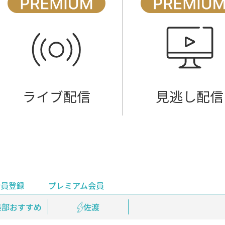
ライブ配信
見逃し配信
会員登録
プレミアム会員
会員登録
集部おすすめ
鉄道情報
佐渡