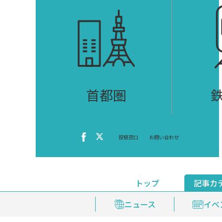
首都圏
投稿窓口
お問い合わせ
トップ
記事カ
ニュース
おくやみ情報
イベ