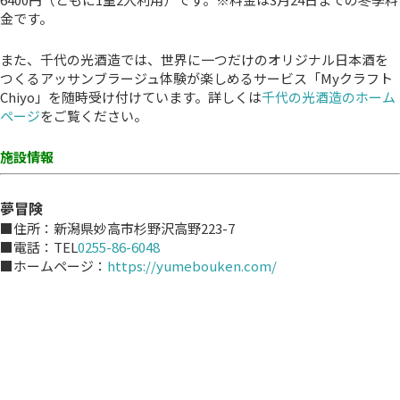
金です。
また、千代の光酒造では、世界に一つだけのオリジナル日本酒を
つくるアッサンブラージュ体験が楽しめるサービス「Myクラフト
Chiyo」を随時受け付けています。詳しくは
千代の光酒造のホーム
ページ
をご覧ください。
施設情報
夢冒険
■住所：新潟県妙高市杉野沢高野223-7
■電話：TEL
0255-86-6048
■ホームページ：
https://yumebouken.com/