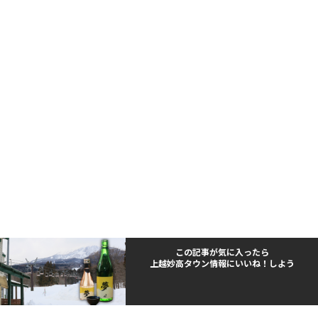
この記事が気に入ったら
上越妙高タウン情報にいいね！しよう