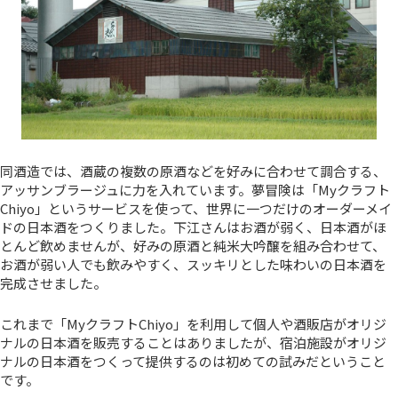
同酒造では、酒蔵の複数の原酒などを好みに合わせて調合する、
アッサンブラージュに力を入れています。夢冒険は「Myクラフト
Chiyo」というサービスを使って、世界に一つだけのオーダーメイ
ドの日本酒をつくりました。下江さんはお酒が弱く、日本酒がほ
とんど飲めませんが、好みの原酒と純米大吟醸を組み合わせて、
お酒が弱い人でも飲みやすく、スッキリとした味わいの日本酒を
完成させました。
これまで「MyクラフトChiyo」を利用して個人や酒販店がオリジ
ナルの日本酒を販売することはありましたが、宿泊施設がオリジ
ナルの日本酒をつくって提供するのは初めての試みだということ
です。