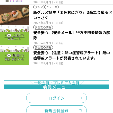
2026年8月7日
- 2日前
グルメ
ニュース
新グルメ誕生「３色おにぎり」 3商工会議所 ×
いっさく
2026年8月7日
- 2日前
安全安心情報
安全安心:【安全メール】行方不明者情報の解
除
2026年8月7日
- 2日前
安全安心情報
安全安心:【注意：熱中症警戒アラート】熱中
症警戒アラートが発表されています。
2026年8月7日
- 2日前
ログイン
新規会員登録