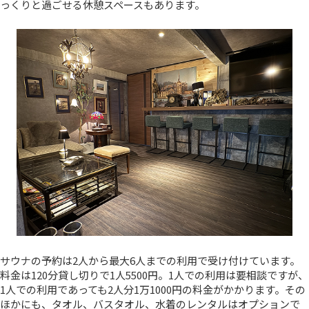
っくりと過ごせる休憩スペースもあります。
サウナの予約は2人から最大6人までの利用で受け付けています。
料金は120分貸し切りで1人5500円。1人での利用は要相談ですが、
1人での利用であっても2人分1万1000円の料金がかかります。その
ほかにも、タオル、バスタオル、水着のレンタルはオプションで