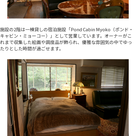
施設の2階は一棟貸しの宿泊施設「Pond Cabin Myoko（ポンド・
キャビン・ミョーコー）」として営業しています。オーナーがこ
れまで収集した絵画や調度品が飾られ、優雅な雰囲気の中でゆっ
たりとした時間が過ごせます。