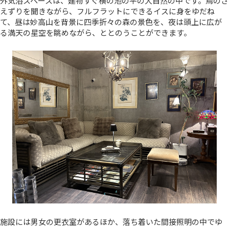
外気浴スペースは、建物すぐ横の池の平の大自然の中です。鳥のさ
えずりを聞きながら、フルフラットにできるイスに身をゆだね
て、昼は妙高山を背景に四季折々の森の景色を、夜は頭上に広が
る満天の星空を眺めながら、ととのうことができます。
施設には男女の更衣室があるほか、落ち着いた間接照明の中でゆ