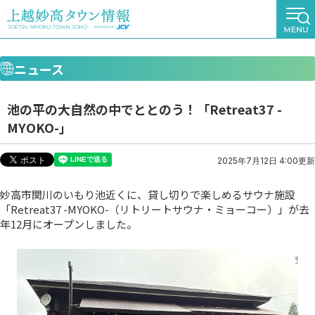
ニュース
池の平の大自然の中でととのう！「Retreat37 -
MYOKO-」
2025年7月12日 4:00更新
妙高市関川のいもり池近くに、貸し切りで楽しめるサウナ施設
「Retreat37 -MYOKO-（リトリートサウナ・ミョーコー）」が去
年12月にオープンしました。