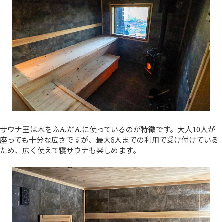
サウナ室は木をふんだんに使っているのが特徴です。大人10人が
座っても十分な広さですが、最大6人までの利用で受け付けている
ため、広く使えて寝サウナも楽しめます。