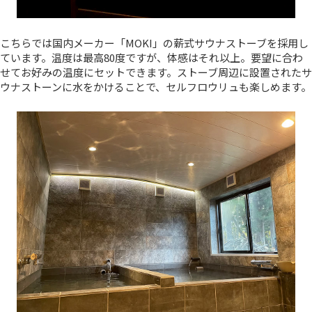
こちらでは国内メーカー「MOKI」の薪式サウナストーブを採用し
ています。温度は最高80度ですが、体感はそれ以上。要望に合わ
せてお好みの温度にセットできます。ストーブ周辺に設置されたサ
ウナストーンに水をかけることで、セルフロウリュも楽しめます。