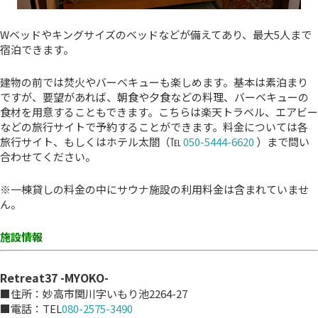
Wベッドやキングサイズのベッドなどが備えてあり、最大5人まで
宿泊できます。
建物の前では焚火やバーべキューも楽しめます。基本は素泊まり
ですが、要望があれば、朝食や夕食などの料理、バーベキューの
食材を用意することもできます。こちらは楽天トラベル、エアビー
などの旅行サイトで予約することができます。料金については各
旅行サイト、もしくはホテル太閤（℡
050-5444-6620
）まで問い
合わせてください。
※一棟貸しの料金の中にサウナ施設の利用料金は含まれていませ
ん。
施設情報
Retreat37 -MYOKO-
■住所：妙高市関川字いもり池2264-27
■電話：TEL
080-2575-3490