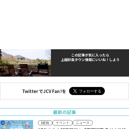
この記事が気に入ったら
上越妙高タウン情報にいいね！しよう
Twitter でJCV Fan !を
最新の記事
イベント
ニュース
NEW