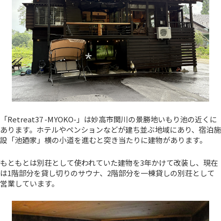
「Retreat37 -MYOKO-」は妙高市関川の景勝地いもり池の近くに
あります。ホテルやペンションなどが建ち並ぶ地域にあり、宿泊施
設「池廼家」横の小道を進むと突き当たりに建物があります。
もともとは別荘として使われていた建物を3年かけて改装し、現在
は1階部分を貸し切りのサウナ、2階部分を一棟貸しの別荘として
営業しています。