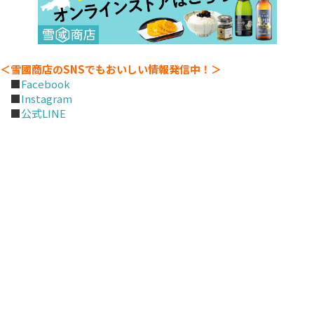
＜雪國商店のSNSでもおいしい情報発信中！＞
■
Facebook
■
Instagram
■
公式LINE