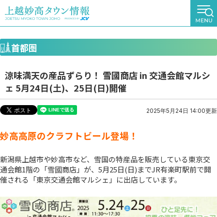
首都圏
涼味満天の産品ずらり！ 雪國商店 in 交通会館マルシ
ェ 5月24日(土)、25日(日)開催
2025年5月24日 14:00更新
妙高高原のクラフトビール登場！
新潟県上越市や妙高市など、雪国の特産品を販売している東京交
通会館1階の「雪國商店」が、5月25日(日)までJR有楽町駅前で開
催される「東京交通会館マルシェ」に出店しています。