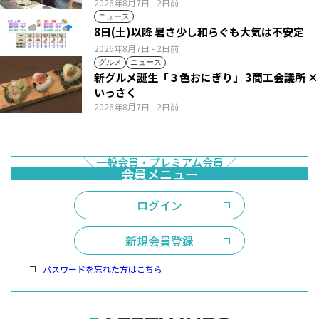
2026年8月7日
- 2日前
ニュース
8日(土)以降 暑さ少し和らぐも大気は不安定
2026年8月7日
- 2日前
グルメ
ニュース
新グルメ誕生「３色おにぎり」 3商工会議所 ×
いっさく
2026年8月7日
- 2日前
ログイン
新規会員登録
パスワードを忘れた方はこちら