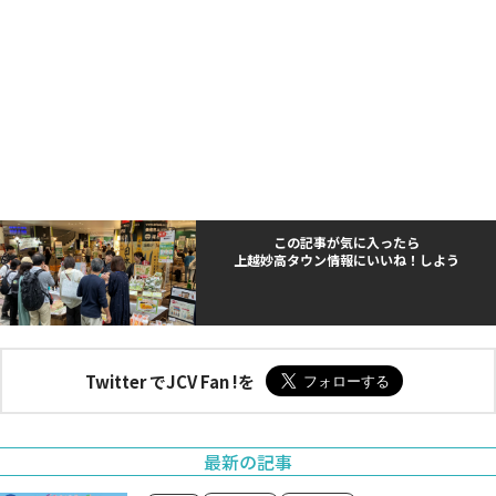
この記事が気に入ったら
上越妙高タウン情報にいいね！しよう
Twitter でJCV Fan !を
最新の記事