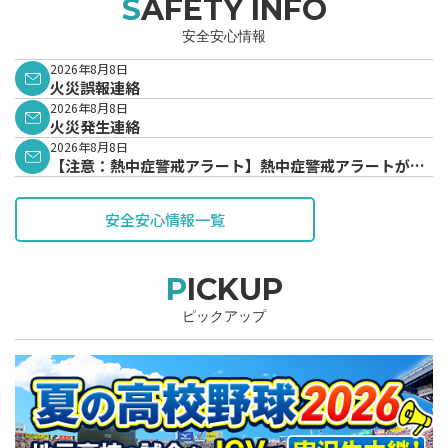
SAFETY INFO
安全安心情報
2026年8月8日
火災誤報連絡
2026年8月8日
火災発生連絡
2026年8月8日
【注意：熱中症警戒アラート】熱中症警戒アラートが発
表されています。
安全安心情報一覧
PICKUP
ピックアップ