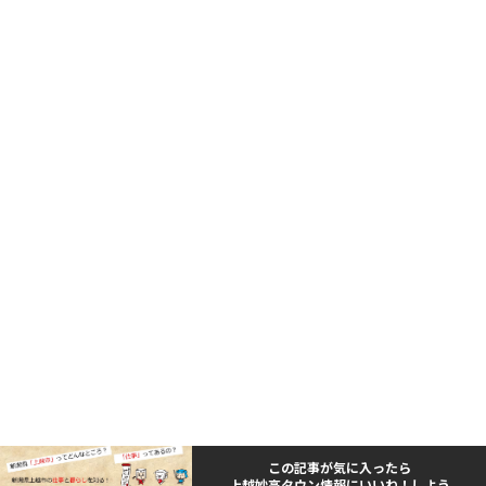
この記事が気に入ったら
上越妙高タウン情報にいいね！しよう