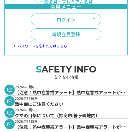
ログイン
新規会員登録
パスワードを忘れた方はこちら
SAFETY INFO
安全安心情報
2026年8月6日
【注意：熱中症警戒アラート】熱中症警戒アラートが発
表されています。
2026年8月6日
熱中症にご注意ください
2026年8月5日
クマの目撃について（妙高市:笹ヶ峰地内）
2026年8月5日
【注意：熱中症警戒アラート】熱中症警戒アラートが発