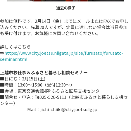
過去の様子
参加は無料です。2月14日（金）までにメールまたはFAXでお申し
込みください。先着20人ですが、定員に達しない場合は当日参加
も受け付けます。お気軽にお問い合わせください。
詳しくはこちら
⇒
https://www.city.joetsu.niigata.jp/site/furusato/furusato-
seminar.html
上越市お仕事＆ふるさと暮らし相談セミナー
■日にち：2月15日(土)
■時間：13:00～15:00（受付12:30～）
■会場：東京交通会館4階 ふるさと回帰支援センター
■問合せ・申込：℡025-526-5111（上越市ふるさと暮らし支援セ
ンター）
Mail：jichi-chiiki@ctiy.joetsu.lg.jp