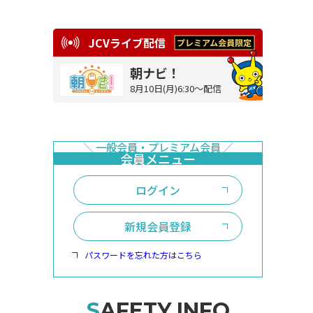
JCVライブ配信
朝ナビ！
8月10日(月)6:30～配信
ログイン
新規会員登録
パスワードを忘れた方はこちら
SAFETY INFO