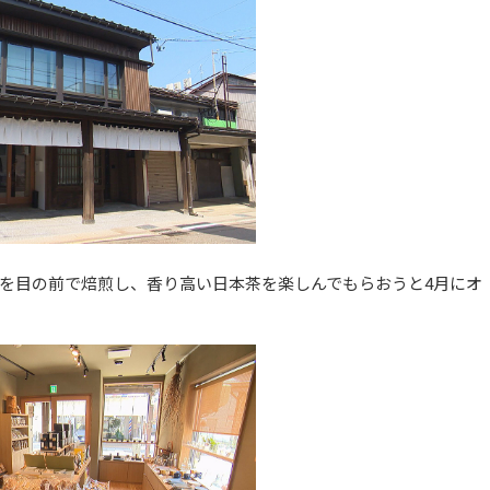
を目の前で焙煎し、香り高い日本茶を楽しんでもらおうと4月にオ