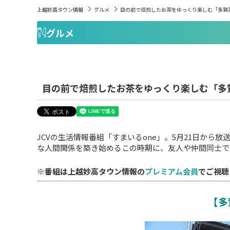
上越妙高タウン情報
グルメ
目の前で焙煎したお茶をゆっくり楽しむ「多賀
グルメ
目の前で焙煎したお茶をゆっくり楽しむ「多
JCVの生活情報番組「すまいるone」。5月21日から
な人間関係を築き始めるこの時期に、友人や仲間同士で
※番組は上越妙高タウン情報の
プレミアム会員
でご視聴
【多