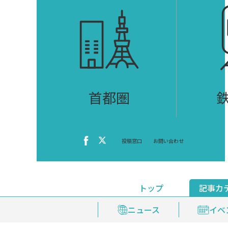
首都圏
投稿窓口
お問い合わせ
トップ
記事カ
ニュース
おくやみ情報
イベ