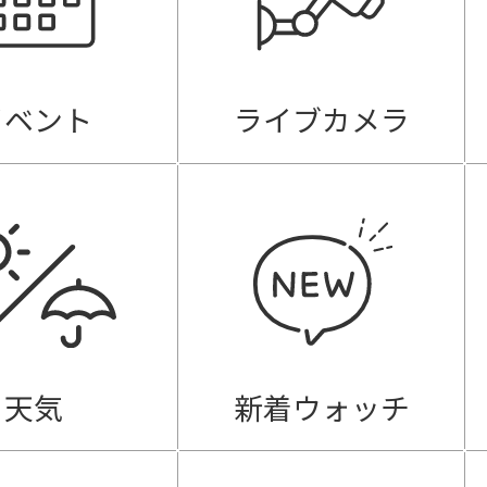
イベント
ライブカメラ
天気
新着ウォッチ