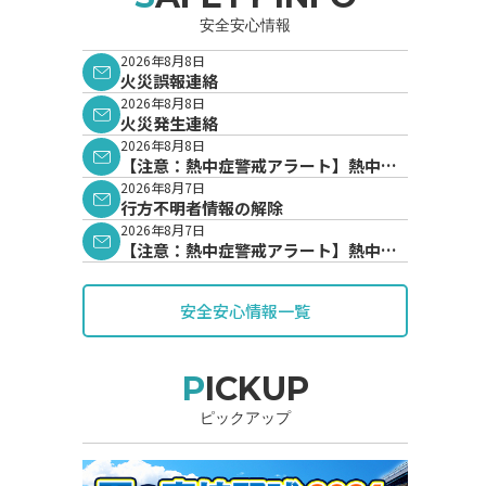
安全安心情報
2026年8月8日
火災誤報連絡
2026年8月8日
火災発生連絡
2026年8月8日
【注意：熱中症警戒アラート】熱中症
警戒アラートが発表されています。
2026年8月7日
行方不明者情報の解除
2026年8月7日
【注意：熱中症警戒アラート】熱中症
警戒アラートが発表されています。
安全安心情報一覧
PICKUP
ピックアップ