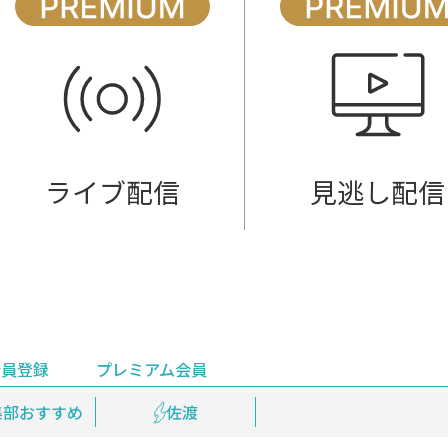
ライブ配信
見逃し配信
会員登録
プレミアム会員
会員登録
集部おすすめ
鉄道情報
佐渡