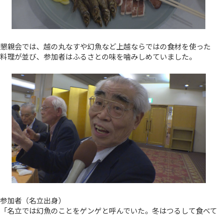
懇親会では、越の丸なすや幻魚など上越ならではの食材を使った
料理が並び、参加者はふるさとの味を噛みしめていました。
参加者（名立出身）
「名立では幻魚のことをゲンゲと呼んでいた。冬はつるして食べて