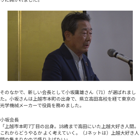
そのなかで、新しい会長として小坂庸雄さん（71）が選ばれまし
た。小坂さんは上越市本町の出身で、県立高田高校を経て東京の
光学機械メーカーで役員を務めました。
小坂会長
「上越市本町7丁目の出身。18歳まで高田にいた上越大好き人間。
これからどうやるか よく考えていく。（Jネットは）上越大好き人
間の集まりなので盛り上げたい」