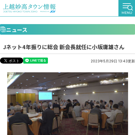
ニュース
Jネット4年振りに総会 新会長就任に小坂庸雄さん
2023年5月29日 13:43更新