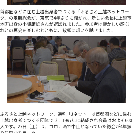
首都圏などに住む上越出身者でつくる「ふるさと上越ネットワー
ク」の定期総会が、東京で4年ぶりに開かれ、新しい会長に上越市
本町出身の小坂庸雄さんが選ばれました。参加者は懐かしい顔ぶ
れとの再会を楽しむとともに、故郷に想いを馳せました。
ふるさと上越ネットワーク、通称「Jネット」は首都圏などに住む
上越出身者でつくる団体です。1997年に結成され会員はおよそ600
人です。27日（土）は、コロナ渦で中止となっていた総会が4年振
りに開かれました。