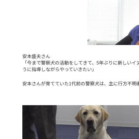
安本盛夫さん
「今まで警察犬の活動をしてきて、5年ぶりに新しいイ
うに指導しながらやっていきたい」
安本さんが育てていた1代前の警察犬は、主に行方不明者