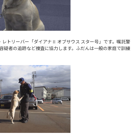
レトリーバー「ダイアナⅡ オブサウス スター号」です。嘱託警
容疑者の追跡など捜査に協力します。ふだんは一般の家庭で訓練