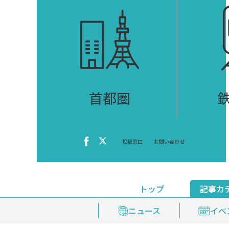
首都圏
投稿窓口
お問い合わせ
トップ
記事カ
ニュース
おくやみ情報
イベ