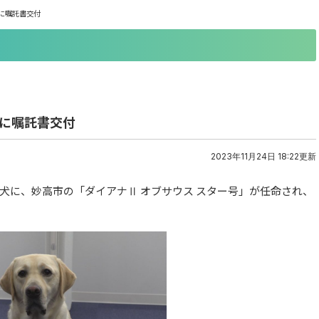
に嘱託書交付
者に嘱託書交付
2023年11月24日 18:22更新
犬に、妙高市の「ダイアナⅡ オブサウス スター号」が任命され、