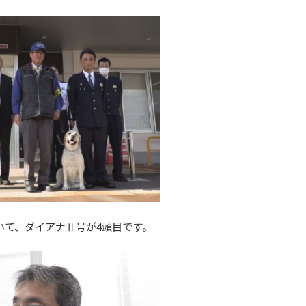
いて、ダイアナⅡ号が4頭目です。