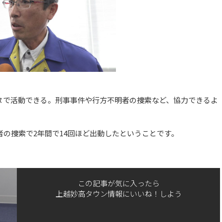
ヌで活動できる。刑事事件や行方不明者の捜索など、協力できるよ
の捜索で2年間で14回ほど出動したということです。
この記事が気に入ったら
上越妙高タウン情報にいいね！しよう