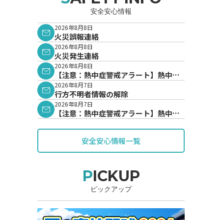
安全安心情報
2026年8月8日
火災誤報連絡
2026年8月8日
火災発生連絡
2026年8月8日
【注意：熱中症警戒アラート】熱中症
警戒アラートが発表されています。
2026年8月7日
行方不明者情報の解除
2026年8月7日
【注意：熱中症警戒アラート】熱中症
警戒アラートが発表されています。
安全安心情報一覧
PICKUP
ピックアップ