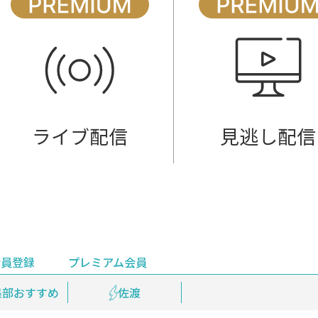
ライブ配信
見逃し配信
会員登録
プレミアム会員
会員登録
集部おすすめ
鉄道情報
佐渡