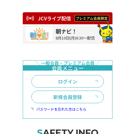
JCVライブ配信
朝ナビ！
8月10日(月)6:30～配信
ログイン
新規会員登録
パスワードを忘れた方はこちら
SAFETY INFO