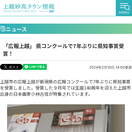
ニュース
「広報上越」 県コンクールで7年ぶりに県知事賞受
賞！
2024年2月10日 14:00更新
上越市の広報上越が新潟県の広報コンクールで7年ぶりに県知事賞
を受賞しました。受賞した９月号では生誕140周年を迎えた上越市
出身の日本画家小林古径が特集されています。