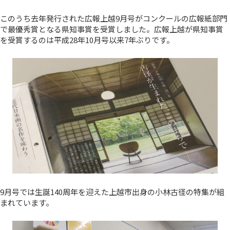
このうち去年発行された広報上越9月号がコンクールの広報紙部門
で最優秀賞となる県知事賞を受賞しました。広報上越が県知事賞
を受賞するのは平成28年10月号以来7年ぶりです。
9月号では生誕140周年を迎えた上越市出身の小林古径の特集が組
まれています。