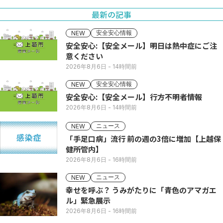
最新の記事
安全安心情報
NEW
安全安心:【安全メール】明日は熱中症にご注
意ください
2026年8月6日
- 14時間前
安全安心情報
NEW
安全安心:【安全メール】行方不明者情報
2026年8月6日
- 14時間前
ニュース
NEW
「手足口病」流行 前の週の3倍に増加【上越保
健所管内】
2026年8月6日
- 16時間前
ニュース
NEW
幸せを呼ぶ？ うみがたりに「青色のアマガエ
ル」緊急展示
2026年8月6日
- 16時間前