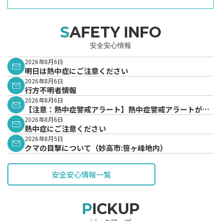
SAFETY INFO
安全安心情報
2026年8月6日
明日は熱中症にご注意ください
2026年8月6日
行方不明者情報
2026年8月6日
【注意：熱中症警戒アラート】熱中症警戒アラートが発
表されています。
2026年8月6日
熱中症にご注意ください
2026年8月5日
クマの目撃について（妙高市:笹ヶ峰地内）
安全安心情報一覧
PICKUP