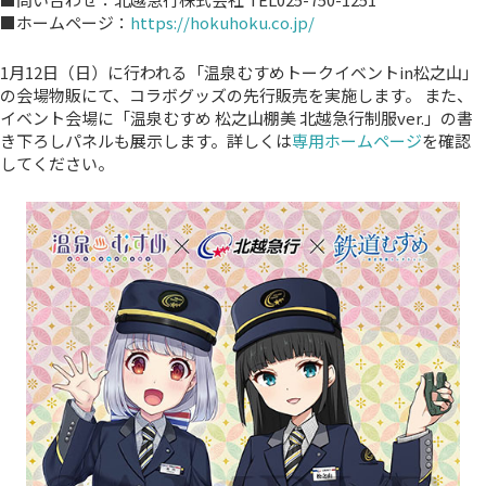
■ホームページ：
https://hokuhoku.co.jp/
1月12日（日）に行われる「温泉むすめトークイベントin松之山」
の会場物販にて、コラボグッズの先行販売を実施します。 また、
イベント会場に「温泉むすめ 松之山棚美 北越急行制服ver.」の書
き下ろしパネルも展示します。詳しくは
専用ホームページ
を確認
してください。