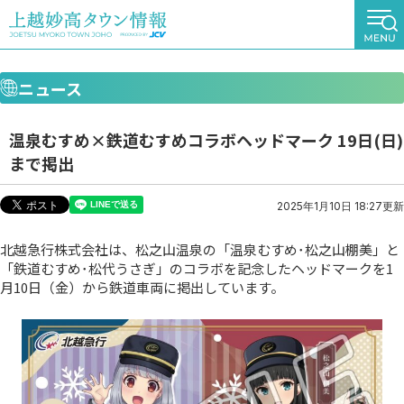
ニュース
温泉むすめ×鉄道むすめコラボヘッドマーク 19日(日)
まで掲出
2025年1月10日 18:27更新
北越急行株式会社は、松之山温泉の「温泉むすめ･松之山棚美」と
「鉄道むすめ･松代うさぎ」のコラボを記念したヘッドマークを1
月10日（金）から鉄道車両に掲出しています。