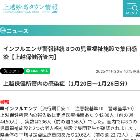
ニュース
インフルエンザ警報継続 8つの児童福祉施設で集団感
染【上越保健所管内】
2025年1月30日 16:15更新
上越保健所管内の感染症（1月20日～1月26日分）
警報
■インフルエンザ
（流行期目安１ 注意報基準10 警報基準30）
上越保健所管内の報告数は定点医療機関あたり42.00人（前の週
44.50人）、実数は336人（前の週 356人）でした。管内では8つの
児童福祉施設と2つの老人福祉施設で集団発生が確認されました。
県全体の平均は定点医療機関あたり20.62人（前の週 22.72人）、実