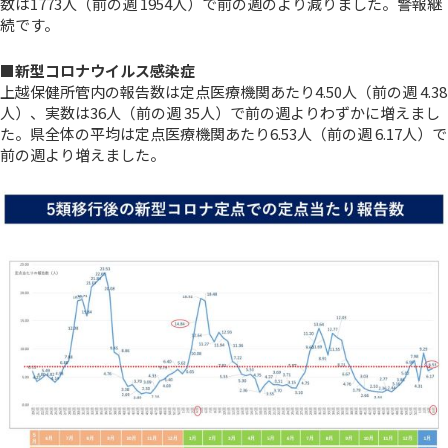
数は1773人（前の週 1954人）で前の週のより減りました。警報継
続です。
■新型コロナウイルス感染症
上越保健所管内の報告数は定点医療機関あたり4.50人（前の週 4.38
人）、実数は36人（前の週 35人）で前の週よりわずかに増えまし
た。県全体の平均は定点医療機関あたり6.53人（前の週 6.17人）で
前の週より増えました。