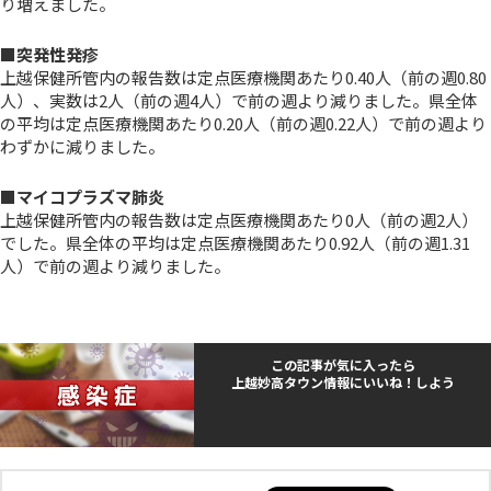
り増えました。
■突発性発疹
上越保健所管内の報告数は定点医療機関あたり0.40人（前の週0.80
人）、実数は2人（前の週4人）で前の週より減りました。県全体
の平均は定点医療機関あたり0.20人（前の週0.22人）で前の週より
わずかに減りました。
■マイコプラズマ肺炎
上越保健所管内の報告数は定点医療機関あたり0人（前の週2人）
でした。県全体の平均は定点医療機関あたり0.92人（前の週1.31
人）で前の週より減りました。
この記事が気に入ったら
上越妙高タウン情報にいいね！しよう