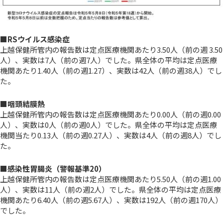
■RSウイルス感染症
上越保健所管内の報告数は定点医療機関あたり3.50人
（前の週 3.50
人）
、
実数は7人
（前の週7人）でした。
県全体の平均は定点医療
機関あたり1.40人
（前の週1.27）、
実数は42人
（前の週38人）
でし
た。
■咽頭結膜熱
上越保健所管内の報告数は定点医療機関あたり0.00人（前の週0.00
人）、実数は0人（前の週0人）でした。県全体の平均は定点医療
機関当たり0.13人（前の週0.27人）、実数は4人（前の週8人）でし
た。
■感染性胃腸炎（警報基準20）
上越保健所管内の報告数は定点医療機関あたり5.50人（前の週1.00
人）、実数は11人（前の週2人）でした。県全体の平均は定点医療
機関あたり6.40人（前の週5.67人）、実数は192人（前の週170人）
でした。