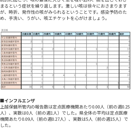
まるという症状を繰り返します。激しい咳は徐々におさまります
が、時折、発作性の咳がみられるということです。感染予防のた
め、手洗い、うがい、咳エチケットを心がけましょう。
■インフルエンザ
上越保健所管内の報告数は定点医療機関あたり0.00人（前の週0.25
人）、実数は0人（前の週1人）でした。県全体の平均は定点医療
機関あたり0.09人（前の週0.27人）、実数は5人（前の週15人）で
した。