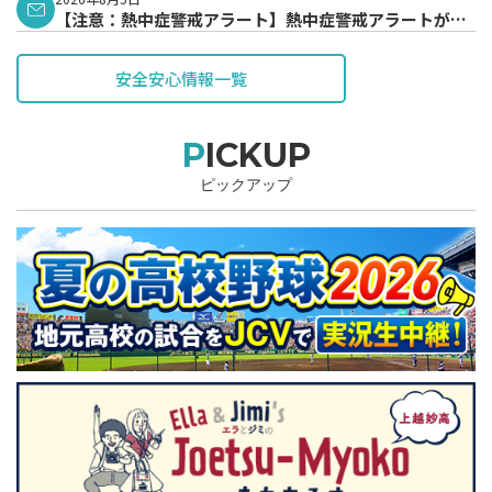
【注意：熱中症警戒アラート】熱中症警戒アラートが発
表されています。
安全安心情報一覧
PICKUP
ピックアップ