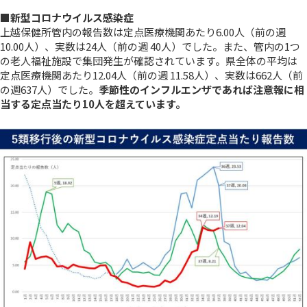
■新型コロナウイルス感染症
上越保健所管内の報告数は定点医療機関あたり6.00人
（前の週
10.00人）、
実数は24人
（前の週 40人）
でした。
また、
管内の1つ
の老人福祉施設で集団発生が確認されています
。
県全体の平均は
定点医療機関あたり12.04人
（前の週 11.58人）、
実数は662人
（前
の週637人）
でした。
季節性のインフルエンザであれば注意報に相
当する定点当たり10人を超えています。