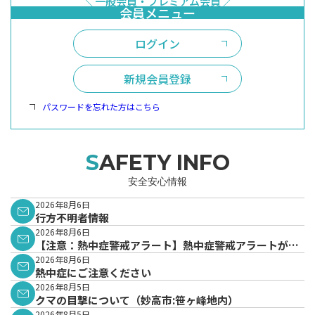
ログイン
新規会員登録
パスワードを忘れた方はこちら
SAFETY INFO
安全安心情報
2026年8月6日
行方不明者情報
2026年8月6日
【注意：熱中症警戒アラート】熱中症警戒アラートが発
表されています。
2026年8月6日
熱中症にご注意ください
2026年8月5日
クマの目撃について（妙高市:笹ヶ峰地内）
2026年8月5日