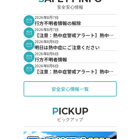
安全安心情報
2026年8月7日
行方不明者情報の解除
2026年8月7日
【注意：熱中症警戒アラート】熱中症
警戒アラートが発表されています。
2026年8月6日
明日は熱中症にご注意ください
2026年8月6日
行方不明者情報
2026年8月6日
【注意：熱中症警戒アラート】熱中症
警戒アラートが発表されています。
安全安心情報一覧
PICKUP
ピックアップ