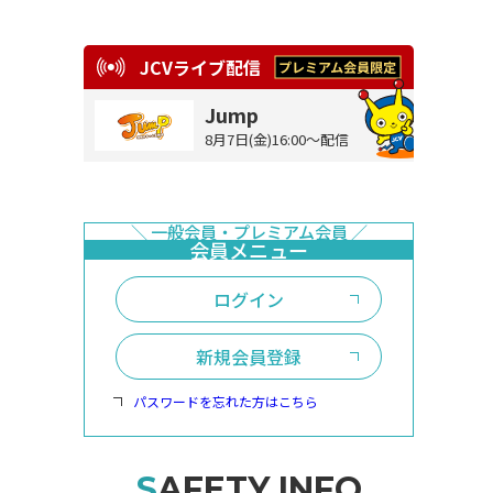
JCVライブ配信
Jump
8月7日(金)16:00～配信
ログイン
新規会員登録
パスワードを忘れた方はこちら
SAFETY INFO