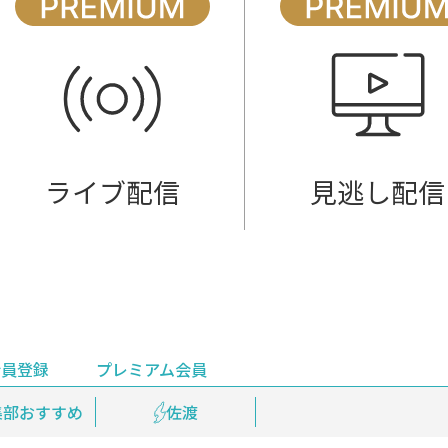
ライブ配信
見逃し配信
会員登録
プレミアム会員
会員登録
集部おすすめ
鉄道情報
佐渡