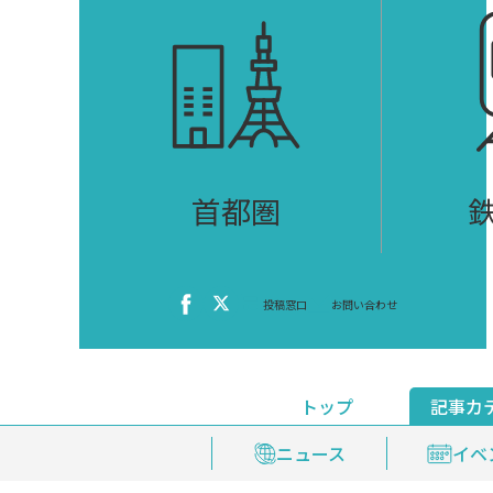
首都圏
投稿窓口
お問い合わせ
トップ
記事カ
ニュース
おくやみ情報
イベ