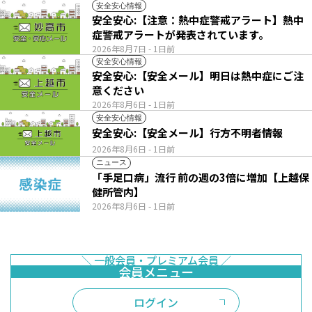
安全安心情報
安全安心:【注意：熱中症警戒アラート】熱中
症警戒アラートが発表されています。
2026年8月7日
- 1日前
安全安心情報
安全安心:【安全メール】明日は熱中症にご注
意ください
2026年8月6日
- 1日前
安全安心情報
安全安心:【安全メール】行方不明者情報
2026年8月6日
- 1日前
ニュース
「手足口病」流行 前の週の3倍に増加【上越保
健所管内】
2026年8月6日
- 1日前
ログイン