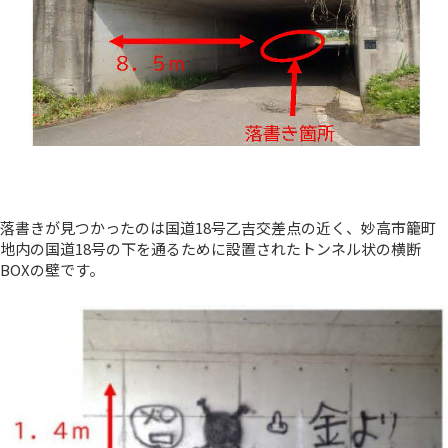
落書きが見つかったのは国道18号乙吉交差点の近く、妙高市籠町
地内の国道18号の下を通るために設置されたトンネル状の横断
BOXの壁です。