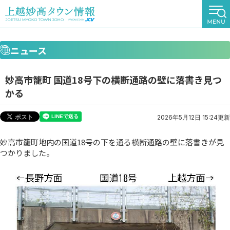
ニュース
妙高市籠町 国道18号下の横断通路の壁に落書き見つ
かる
2026年5月12日 15:24更新
妙高市籠町地内の国道18号の下を通る横断通路の壁に落書きが見
つかりました。