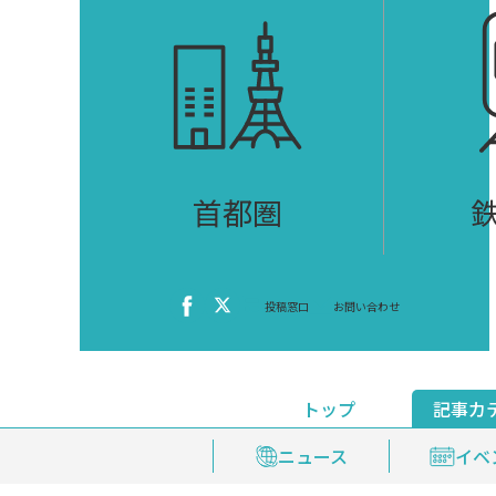
首都圏
投稿窓口
お問い合わせ
トップ
記事カ
ニュース
おくやみ情報
イベ