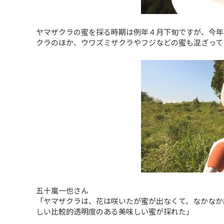
ヤマザクラの蜜を採る時期は例年４月下旬ですが、今年
クラのほか、ウワズミザクラやフジなどの蜜も混ざって
五十嵐一也さん
「ヤマザクラは、花は咲いたが蜜が出なくて、なかなか
しい比較的透明度のある美味しい蜜が採れた」