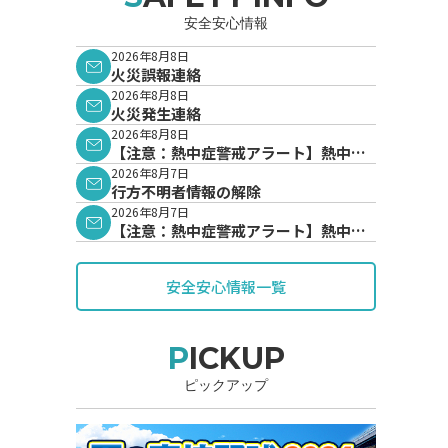
安全安心情報
2026年8月8日
火災誤報連絡
2026年8月8日
火災発生連絡
2026年8月8日
【注意：熱中症警戒アラート】熱中症
警戒アラートが発表されています。
2026年8月7日
行方不明者情報の解除
2026年8月7日
【注意：熱中症警戒アラート】熱中症
警戒アラートが発表されています。
安全安心情報一覧
PICKUP
ピックアップ