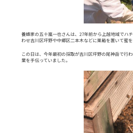
養蜂家の五十嵐一也さんは、27年前から上越地域でハ
わせ吉川区坪野や中郷区二本木などに巣箱を置いて蜜を
この日は、今年最初の採取が吉川区坪野の尾神岳で行わ
業を手伝っていました。