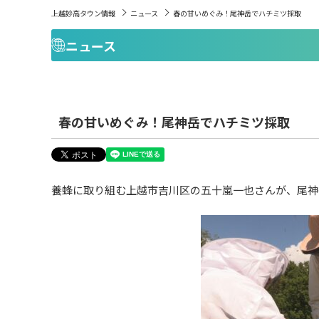
上越妙高タウン情報
ニュース
春の甘いめぐみ！尾神岳でハチミツ採取
ニュース
春の甘いめぐみ！尾神岳でハチミツ採取
養蜂に取り組む上越市吉川区の五十嵐一也さんが、尾神