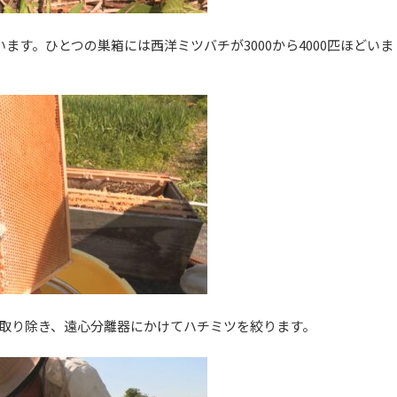
す。ひとつの巣箱には西洋ミツバチが3000から4000匹ほどいま
取り除き、遠心分離器にかけてハチミツを絞ります。