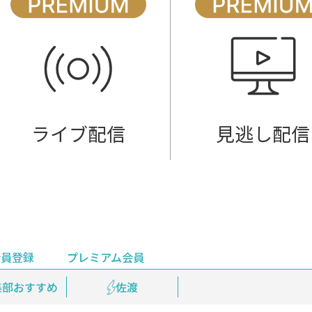
ライブ配信
見逃し配信
会員登録
プレミアム会員
会員登録
集部おすすめ
鉄道情報
佐渡