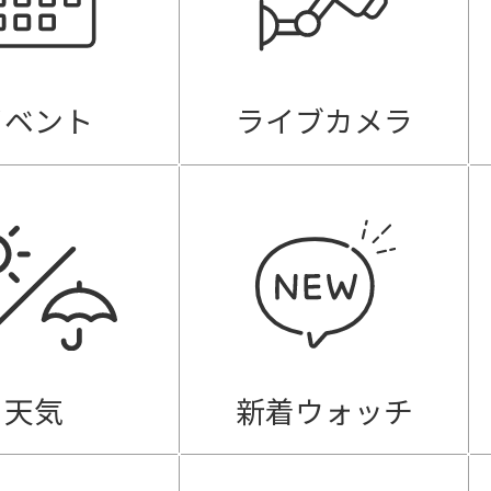
イベント
ライブカメラ
天気
新着ウォッチ