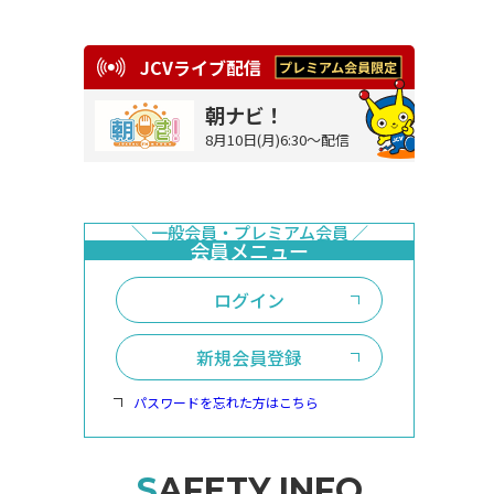
JCVライブ配信
朝ナビ！
8月10日(月)6:30～配信
ログイン
新規会員登録
パスワードを忘れた方はこちら
SAFETY INFO