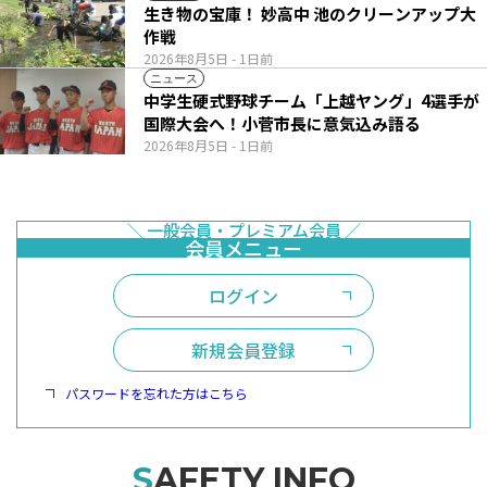
生き物の宝庫！ 妙高中 池のクリーンアップ大
作戦
2026年8月5日
- 1日前
ニュース
中学生硬式野球チーム「上越ヤング」4選手が
国際大会へ！小菅市長に意気込み語る
2026年8月5日
- 1日前
ログイン
新規会員登録
パスワードを忘れた方はこちら
SAFETY INFO