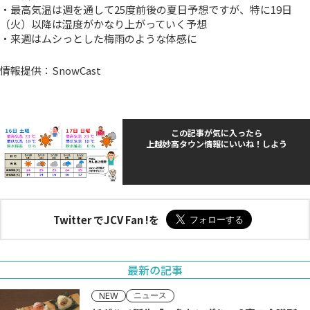
・最高気温は週を通して25度前後の夏日予想ですが、特に19日
（火）以降は湿度がかなり上がっていく予想
・来週はムシっとした梅雨のような体感に
情報提供：SnowCast
この記事が気に入ったら
上越妙高タウン情報にいいね！しよう
Twitter でJCV Fan !を
最新の記事
ニュース
NEW