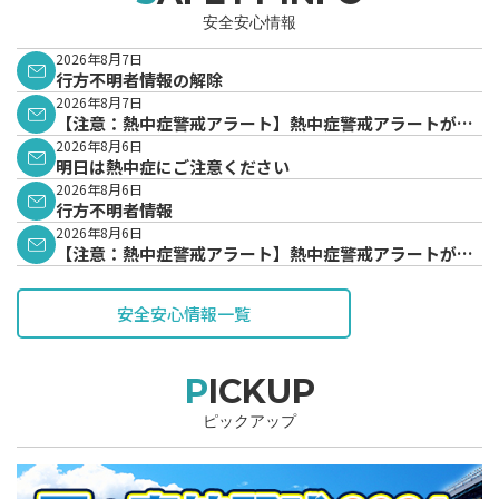
安全安心情報
2026年8月7日
行方不明者情報の解除
2026年8月7日
【注意：熱中症警戒アラート】熱中症警戒アラートが発
表されています。
2026年8月6日
明日は熱中症にご注意ください
2026年8月6日
行方不明者情報
2026年8月6日
【注意：熱中症警戒アラート】熱中症警戒アラートが発
表されています。
安全安心情報一覧
PICKUP
ピックアップ