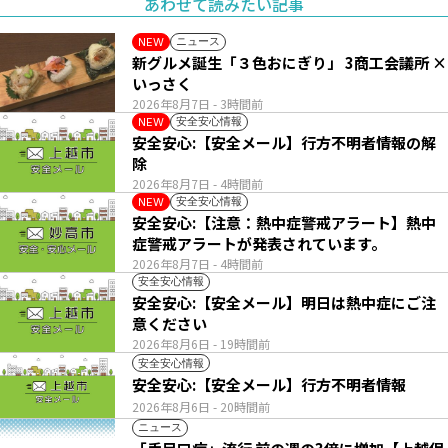
あわせて読みたい記事
ニュース
NEW
新グルメ誕生「３色おにぎり」 3商工会議所 ×
いっさく
2026年8月7日
- 3時間前
安全安心情報
NEW
安全安心:【安全メール】行方不明者情報の解
除
2026年8月7日
- 4時間前
安全安心情報
NEW
安全安心:【注意：熱中症警戒アラート】熱中
症警戒アラートが発表されています。
2026年8月7日
- 4時間前
安全安心情報
安全安心:【安全メール】明日は熱中症にご注
意ください
2026年8月6日
- 19時間前
安全安心情報
安全安心:【安全メール】行方不明者情報
2026年8月6日
- 20時間前
ニュース