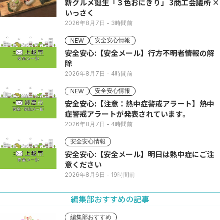
新グルメ誕生「３色おにぎり」 3商工会議所 ×
いっさく
2026年8月7日
- 3時間前
安全安心情報
NEW
安全安心:【安全メール】行方不明者情報の解
除
2026年8月7日
- 4時間前
安全安心情報
NEW
安全安心:【注意：熱中症警戒アラート】熱中
症警戒アラートが発表されています。
2026年8月7日
- 4時間前
安全安心情報
安全安心:【安全メール】明日は熱中症にご注
意ください
2026年8月6日
- 19時間前
編集部おすすめの記事
編集部おすすめ