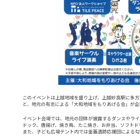
このイベントは上越地域を盛り上げ、上越妙高駅に多方
と、地元の有志による「大和地域をもりあげる会」が企
イベント会場では、地元の団体が披露するダンスやライ
ドック、唐揚げ、焼き鳥、たこ焼き、お弁当、ソフトド
また、子ども広場テント内では釜蓋遺跡応援団による勾