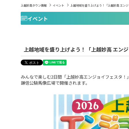
上越妙高タウン情報
イベント
上越地域を盛り上げよう！「上越妙高 エンジョイ
イベント
上越地域を盛り上げよう！「上越妙高 エンジョイ
みんなで楽しむ2日間「上越妙高エンジョイフェスタ！」
謙信公騎馬像広場で開催されます。