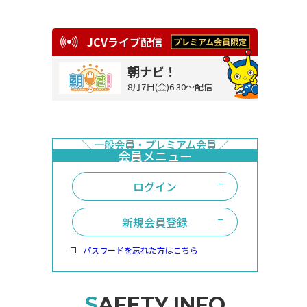
JCVライブ配信
朝ナビ！
8月7日(金)6:30～配信
ログイン
新規会員登録
パスワードを忘れた方はこちら
SAFETY INFO