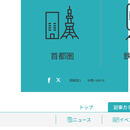
首都圏
投稿窓口
お問い合わせ
トップ
記事カ
ニュース
おくやみ情報
イベ