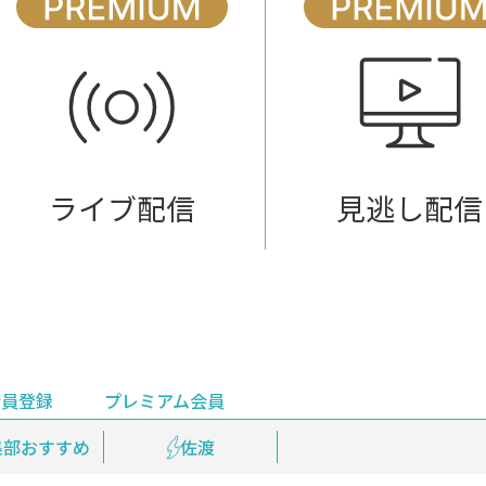
ライブ配信
見逃し配信
会員登録
プレミアム会員
会員登録
集部おすすめ
鉄道情報
佐渡