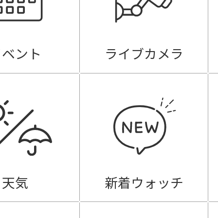
イベント
ライブカメラ
天気
新着ウォッチ