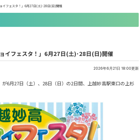
フェスタ！」6月27日(土)･28日(日)開催
フェスタ！」6月27日(土)･28日(日)開催
2026年6月21日 18:00更新
が6月27日（土）、28日（日）の2日間、上越妙高駅東口の上杉