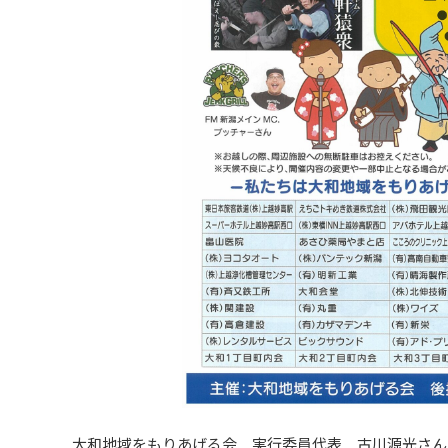
大和地域をもりあげる会 実行委員代表 古川源光さん