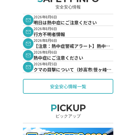
安全安心情報
2026年8月6日
明日は熱中症にご注意ください
2026年8月6日
行方不明者情報
2026年8月6日
【注意：熱中症警戒アラート】熱中症
警戒アラートが発表されています。
2026年8月6日
熱中症にご注意ください
2026年8月5日
クマの目撃について（妙高市:笹ヶ峰地
内）
安全安心情報一覧
PICKUP
ピックアップ