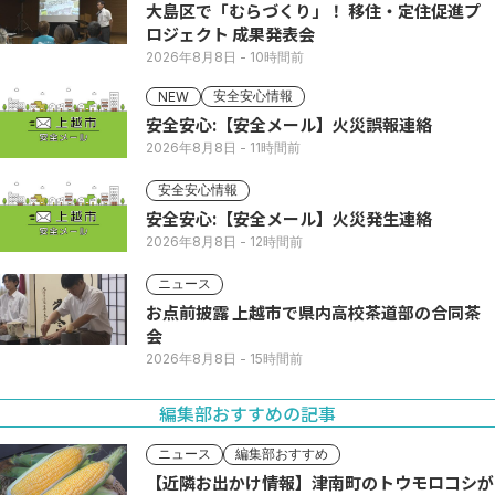
大島区で「むらづくり」！ 移住・定住促進プ
ロジェクト 成果発表会
2026年8月8日
- 10時間前
安全安心情報
NEW
安全安心:【安全メール】火災誤報連絡
2026年8月8日
- 11時間前
安全安心情報
安全安心:【安全メール】火災発生連絡
2026年8月8日
- 12時間前
ニュース
お点前披露 上越市で県内高校茶道部の合同茶
会
2026年8月8日
- 15時間前
編集部おすすめの記事
ニュース
編集部おすすめ
【近隣お出かけ情報】津南町のトウモロコシが