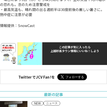
の恐れも。念のため注意警戒を
・最高気温も、晴れ間の出る週前半は30度前後の厳しい暑さに。
熱中症に注意が必要
情報提供：SnowCast
この記事が気に入ったら
上越妙高タウン情報にいいね！しよう
Twitter でJCV Fan !を
最新の記事
ニュース
NEW