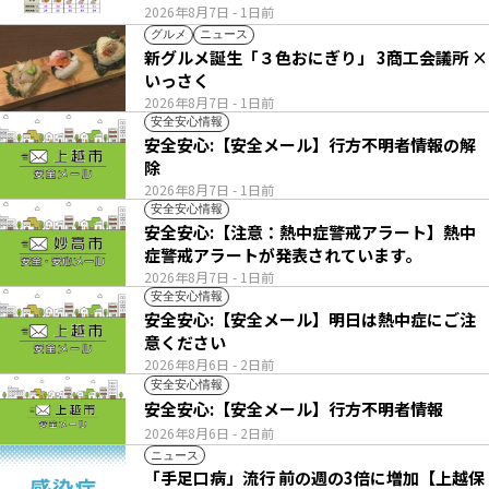
2026年8月7日
- 1日前
グルメ
ニュース
新グルメ誕生「３色おにぎり」 3商工会議所 ×
いっさく
2026年8月7日
- 1日前
安全安心情報
安全安心:【安全メール】行方不明者情報の解
除
2026年8月7日
- 1日前
安全安心情報
安全安心:【注意：熱中症警戒アラート】熱中
症警戒アラートが発表されています。
2026年8月7日
- 1日前
安全安心情報
安全安心:【安全メール】明日は熱中症にご注
意ください
2026年8月6日
- 2日前
安全安心情報
安全安心:【安全メール】行方不明者情報
2026年8月6日
- 2日前
ニュース
「手足口病」流行 前の週の3倍に増加【上越保