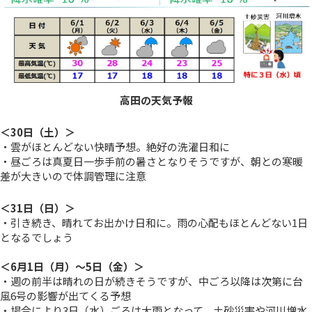
高田の天気予報
＜30日（土）＞
・雲がほとんどない快晴予想。絶好の洗濯日和に
・昼ごろは真夏日一歩手前の暑さとなりそうですが、朝との寒暖
差が大きいので体調管理に注意
＜31日（日）＞
・引き続き、晴れてお出かけ日和に。雨の心配もほとんどない1日
となるでしょう
＜6月1日（月）～5日（金）＞
・週の前半は晴れの日が続きそうですが、中ごろ以降は次第に台
風6号の影響が出てくる予想
・場合により3日（水）ごろは大雨となって、土砂災害や河川増水