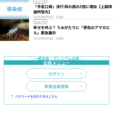
ニュース
「手足口病」流行 前の週の3倍に増加【上越保
健所管内】
2026年8月6日
- 2日前
ニュース
幸せを呼ぶ？ うみがたりに「青色のアマガエ
ル」緊急展示
2026年8月6日
- 2日前
ログイン
新規会員登録
パスワードを忘れた方はこちら