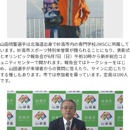
山田琉聖選手は北海道出身で妙高市内の専門学校JWSCに所属して
います。妙高市スポーツ特別栄誉賞が贈られることになり、表彰式
とオリンピック報告会が6月7日（日）午前10時から新井総合コミ
ュニティセンターで開かれます。報告会ではトークショーをはじ
め、山田選手が来場者からの質問に答えたり、サインに応じたり
する催しもあります。市では参加者を募っています。定員は100人
です。