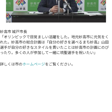
妙高市 城戸市長
「オリンピックで目覚ましい活躍をした。地元妙高市に元気をく
れた。妙高市の総合計画は『自分の好きを選べるまち妙高』山田
選手が自分の好きなスタイルを貫いたことは妙高市の計画にのぴ
ったり。多くの人が参加して一緒に琉聖選手を祝いたい」
詳しくは市の
ホームページ
をご覧ください。