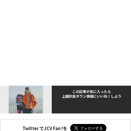
この記事が気に入ったら
上越妙高タウン情報にいいね！しよう
Twitter でJCV Fan !を