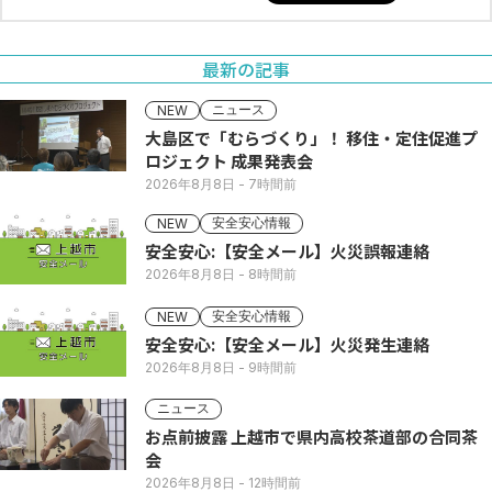
最新の記事
ニュース
NEW
大島区で「むらづくり」！ 移住・定住促進プ
ロジェクト 成果発表会
2026年8月8日
- 7時間前
安全安心情報
NEW
安全安心:【安全メール】火災誤報連絡
2026年8月8日
- 8時間前
安全安心情報
NEW
安全安心:【安全メール】火災発生連絡
2026年8月8日
- 9時間前
ニュース
お点前披露 上越市で県内高校茶道部の合同茶
会
2026年8月8日
- 12時間前