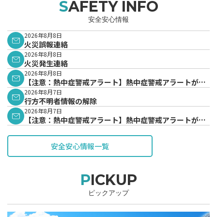
SAFETY INFO
安全安心情報
2026年8月8日
火災誤報連絡
2026年8月8日
火災発生連絡
2026年8月8日
【注意：熱中症警戒アラート】熱中症警戒アラートが発
表されています。
2026年8月7日
行方不明者情報の解除
2026年8月7日
【注意：熱中症警戒アラート】熱中症警戒アラートが発
表されています。
安全安心情報一覧
PICKUP
ピックアップ