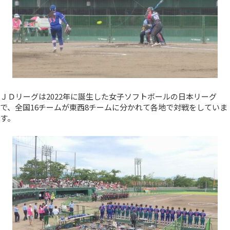
ＪＤリーグは2022年に誕生した女子ソフトボールの日本リーグ
で、全国16チームが東西8チームに分かれて各地で対戦をしていま
す。