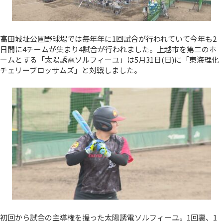
高田城址公園野球場では毎年年に1回試合が行われていて今年も2
日間に4チームが集まり4試合が行われました。上越市を第二のホ
ームとする「太陽誘電ソルフィーユ」は5月31日(日)に「東海理化
チェリーブロッサムズ」と対戦しました。
初回から試合の主導権を握った太陽誘電ソルフィーユ。1回裏、1