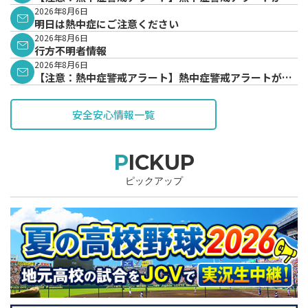
表されています。
2026年8月6日
明日は熱中症にご注意ください
2026年8月6日
行方不明者情報
2026年8月6日
【注意：熱中症警戒アラート】熱中症警戒アラートが発
表されています。
安全安心情報一覧
PICKUP
ピックアップ