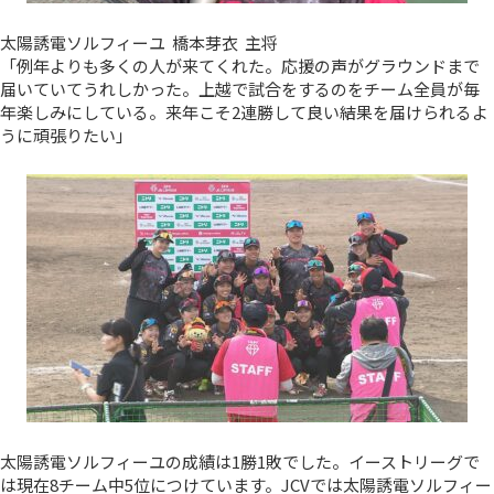
太陽誘電ソルフィーユ 橋本芽衣 主将
「例年よりも多くの人が来てくれた。応援の声がグラウンドまで
届いていてうれしかった。上越で試合をするのをチーム全員が毎
年楽しみにしている。来年こそ2連勝して良い結果を届けられるよ
うに頑張りたい」
太陽誘電ソルフィーユの成績は1勝1敗でした。イーストリーグで
は現在8チーム中5位につけています。JCVでは太陽誘電ソルフィー