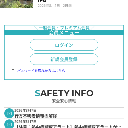
2026年8月5日
- 2日前
ログイン
新規会員登録
パスワードを忘れた方はこちら
SAFETY INFO
安全安心情報
2026年8月7日
行方不明者情報の解除
2026年8月7日
【注意：熱中症警戒アラート】熱中症警戒アラートが発