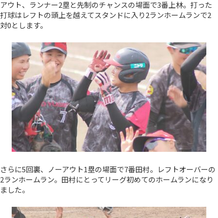
アウト、ランナー2塁と先制のチャンスの場面で3番上林。打った
打球はレフトの頭上を越えてスタンドに入り2ランホームランで2
対0とします。
さらに5回裏、ノーアウト1塁の場面で7番田村。レフトオーバーの
2ランホームラン。田村にとってリーグ初めてのホームランになり
ました。