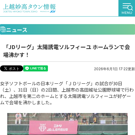
ニュース
「JDリーグ」太陽誘電ソルフィーユ ホームランで会
場沸かす！
2026年6月1日 17:22更新
女子ソフトボールの日本リーグ「ＪＤリーグ」の試合が30日
（土）、31日（日）の2日間、上越市の高田城址公園野球場で行わ
れ、上越市を第二のホームとする太陽誘電ソルフィーユが好ゲー
ムで会場を沸かしました。