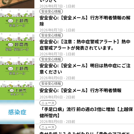
2026年8月7日
- 1日前
安全安心情報
安全安心:【安全メール】行方不明者情報の解
除
2026年8月7日
- 1日前
安全安心情報
安全安心:【注意：熱中症警戒アラート】熱中
症警戒アラートが発表されています。
2026年8月7日
- 1日前
安全安心情報
安全安心:【安全メール】明日は熱中症にご注
意ください
2026年8月6日
- 2日前
安全安心情報
安全安心:【安全メール】行方不明者情報
2026年8月6日
- 2日前
ニュース
「手足口病」流行 前の週の3倍に増加【上越保
健所管内】
2026年8月6日
- 2日前
ニュース
幸せを呼ぶ？ うみがたりに「青色のアマガエ