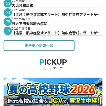
2026年8月8日
火災発生連絡
2026年8月8日
【注意：熱中症警戒アラート】熱中症警戒アラートが発
表されています。
2026年8月7日
行方不明者情報の解除
2026年8月7日
【注意：熱中症警戒アラート】熱中症警戒アラートが発
表されています。
安全安心情報一覧
PICKUP
ピックアップ