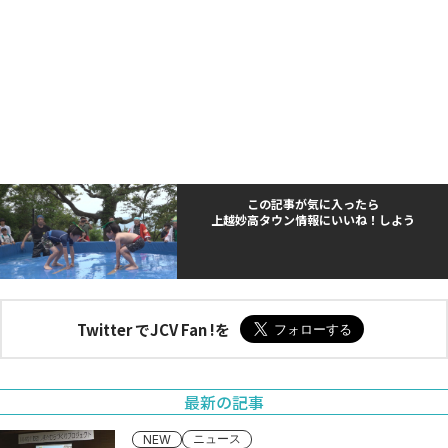
この記事が気に入ったら
上越妙高タウン情報にいいね！しよう
Twitter でJCV Fan !を
最新の記事
ニュース
NEW