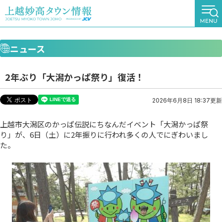
ニュース
2年ぶり「大潟かっぱ祭り」復活！
2026年6月8日 18:37更新
上越市大潟区のかっぱ伝説にちなんだイベント「大潟かっぱ祭
り」が、6日（土）に2年振りに行われ多くの人でにぎわいまし
た。