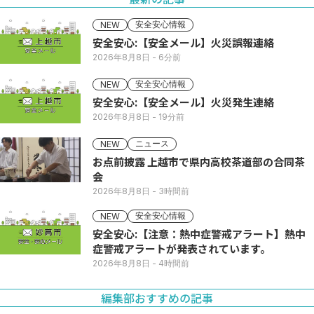
安全安心情報
NEW
安全安心:【安全メール】火災誤報連絡
2026年8月8日
- 6分前
安全安心情報
NEW
安全安心:【安全メール】火災発生連絡
2026年8月8日
- 19分前
ニュース
NEW
お点前披露 上越市で県内高校茶道部の合同茶
会
2026年8月8日
- 3時間前
安全安心情報
NEW
安全安心:【注意：熱中症警戒アラート】熱中
症警戒アラートが発表されています。
2026年8月8日
- 4時間前
編集部おすすめの記事