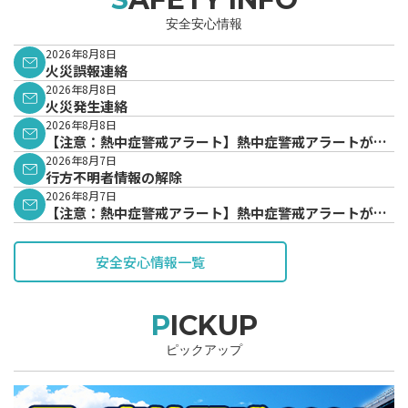
安全安心情報
2026年8月8日
火災誤報連絡
2026年8月8日
火災発生連絡
2026年8月8日
【注意：熱中症警戒アラート】熱中症警戒アラートが発
表されています。
2026年8月7日
行方不明者情報の解除
2026年8月7日
【注意：熱中症警戒アラート】熱中症警戒アラートが発
表されています。
安全安心情報一覧
PICKUP
ピックアップ