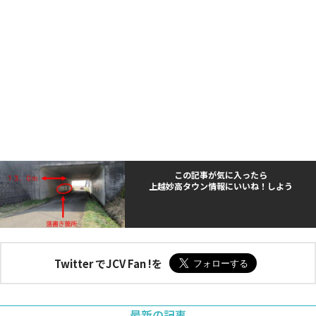
この記事が気に入ったら
上越妙高タウン情報にいいね！しよう
Twitter でJCV Fan !を
最新の記事