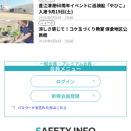
直江津港60周年イベントに巡視船「やひこ」
入港 9月19日(土)
2026年8月6日
- 2日前
ニュース
涼しさ感じて！コケ玉づくり教室 保倉地区公
民館
2026年8月6日
- 2日前
ログイン
新規会員登録
パスワードを忘れた方はこちら
SAFETY INFO