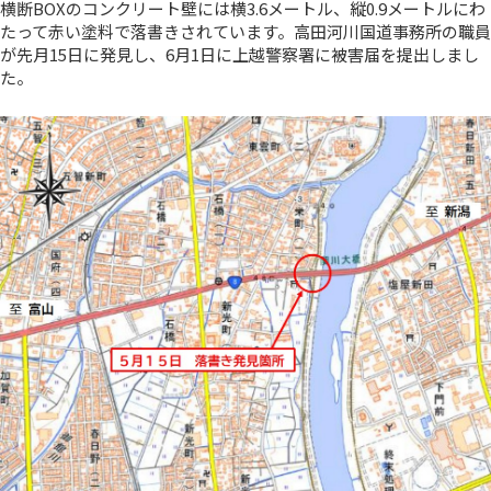
横断BOXのコンクリート壁には横3.6メートル、縦0.9メートルにわ
たって赤い塗料で落書きされています。高田河川国道事務所の職員
が先月15日に発見し、6月1日に上越警察署に被害届を提出しまし
た。