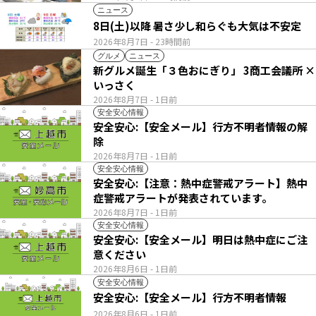
ニュース
8日(土)以降 暑さ少し和らぐも大気は不安定
2026年8月7日
- 23時間前
グルメ
ニュース
新グルメ誕生「３色おにぎり」 3商工会議所 ×
いっさく
2026年8月7日
- 1日前
安全安心情報
安全安心:【安全メール】行方不明者情報の解
除
2026年8月7日
- 1日前
安全安心情報
安全安心:【注意：熱中症警戒アラート】熱中
症警戒アラートが発表されています。
2026年8月7日
- 1日前
安全安心情報
安全安心:【安全メール】明日は熱中症にご注
意ください
2026年8月6日
- 1日前
安全安心情報
安全安心:【安全メール】行方不明者情報
2026年8月6日
- 1日前