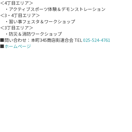
＜4丁目エリア＞
・アクティブスポーツ体験＆デモンストレーション
＜3・4丁目エリア＞
・習い事フェスタ＆ワークショップ
＜3丁目エリア＞
・防災＆消防ワークショップ
■問い合わせ：本町345商店街連合会 TEL
025-524-4761
■
ホームページ