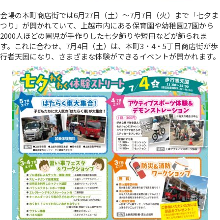
会場の本町商店街では6月27日（土）～7月7日（火）まで「七夕ま
つり」が開かれていて、上越市内にある保育園や幼稚園27園から
2000人ほどの園児が手作りした七夕飾りや短冊などが飾られま
す。これに合わせ、7月4日（土）は、本町3・4・5丁目商店街が歩
行者天国になり、さまざまな体験ができるイベントが開かれます。