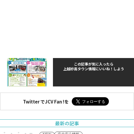
この記事が気に入ったら
上越妙高タウン情報にいいね！しよう
Twitter でJCV Fan !を
最新の記事