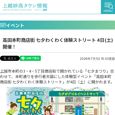
イベント
高田本町商店街 七夕わくわく体験ストリート 4日(土)
開催！
2026年7月1日 15:33更新
上越市本町の3・4・5丁目商店街で開かれている「七夕まつり」合
わせて、本町通りを歩行者天国にした体験型イベント「高田本町
商店街 七夕わくわく体験ストリート」が4日（土）に開かれます。