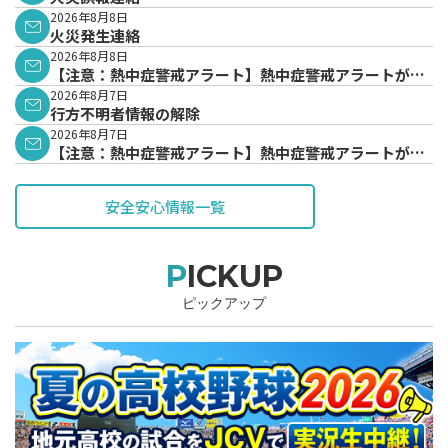
2026年8月8日
火災発生連絡
2026年8月8日
【注意：熱中症警戒アラート】熱中症警戒アラートが発
表されています。
2026年8月7日
行方不明者情報の解除
2026年8月7日
【注意：熱中症警戒アラート】熱中症警戒アラートが発
表されています。
安全安心情報一覧
PICKUP
ピックアップ