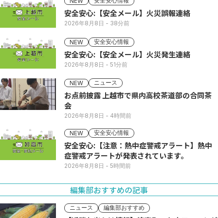
安全安心情報
NEW
安全安心:【安全メール】火災誤報連絡
2026年8月8日
- 38分前
安全安心情報
NEW
安全安心:【安全メール】火災発生連絡
2026年8月8日
- 51分前
ニュース
NEW
お点前披露 上越市で県内高校茶道部の合同茶
会
2026年8月8日
- 4時間前
安全安心情報
NEW
安全安心:【注意：熱中症警戒アラート】熱中
症警戒アラートが発表されています。
2026年8月8日
- 5時間前
編集部おすすめの記事
ニュース
編集部おすすめ