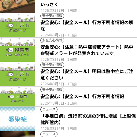
いっさく
2026年8月7日
- 1日前
安全安心情報
安全安心:【安全メール】行方不明者情報の解
除
2026年8月7日
- 1日前
安全安心情報
安全安心:【注意：熱中症警戒アラート】熱中
症警戒アラートが発表されています。
2026年8月7日
- 1日前
安全安心情報
安全安心:【安全メール】明日は熱中症にご注
意ください
2026年8月6日
- 1日前
安全安心情報
安全安心:【安全メール】行方不明者情報
2026年8月6日
- 1日前
ニュース
「手足口病」流行 前の週の3倍に増加【上越保
健所管内】
2026年8月6日
- 1日前
ニュース