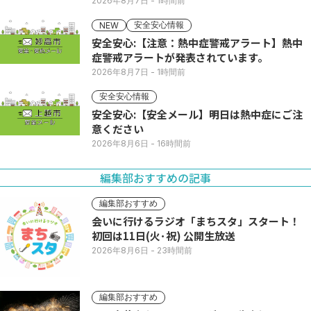
2026年8月7日
- 1時間前
安全安心情報
NEW
安全安心:【注意：熱中症警戒アラート】熱中
症警戒アラートが発表されています。
2026年8月7日
- 1時間前
安全安心情報
安全安心:【安全メール】明日は熱中症にご注
意ください
2026年8月6日
- 16時間前
編集部おすすめの記事
編集部おすすめ
会いに行けるラジオ「まちスタ」スタート！
初回は11日(火･祝) 公開生放送
2026年8月6日
- 23時間前
編集部おすすめ