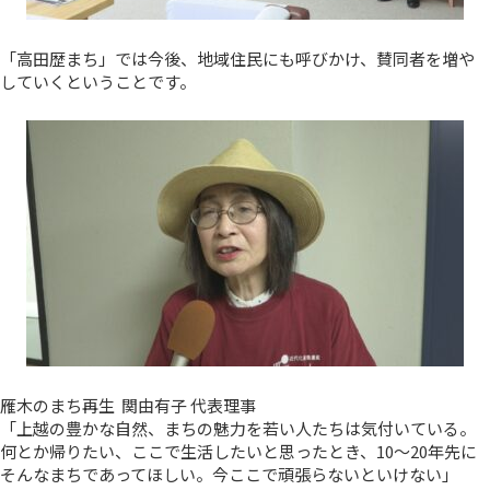
「高田歴まち」では今後、地域住民にも呼びかけ、賛同者を増や
していくということです。
雁木のまち再生 関由有子 代表理事
「上越の豊かな自然、まちの魅力を若い人たちは気付いている。
何とか帰りたい、ここで生活したいと思ったとき、10～20年先に
そんなまちであってほしい。今ここで頑張らないといけない」