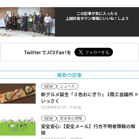
この記事が気に入ったら
上越妙高タウン情報にいいね！しよう
Twitter でJCV Fan !を
最新の記事
ニュース
NEW
新グルメ誕生「３色おにぎり」 3商工会議所 ×
いっさく
2026年8月7日
- 51分前
安全安心情報
NEW
安全安心:【安全メール】行方不明者情報の解
除