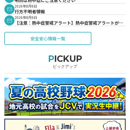
明日は熱中症にご注意ください
2026年8月6日
行方不明者情報
2026年8月6日
【注意：熱中症警戒アラート】熱中症警戒アラートが発
表されています。
安全安心情報一覧
PICKUP
ピックアップ