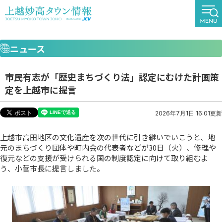
ニュース
市民有志が「歴史まちづくり法」認定にむけた計画策
定を上越市に提言
2026年7月1日 16:01更新
上越市高田地区の文化遺産を次の世代に引き継いでいこうと、地
元のまちづくり団体や町内会の代表者などが30日（火）、修理や
復元などの支援が受けられる国の制度認定に向けて取り組むよ
う、小菅市長に提言しました。