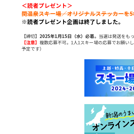
＜読者プレゼント＞
関温泉スキー場／オリジナルステッカーを5
※読者プレゼント企画は終了しました。
【締切】
2025年1月15日（水）必着。
当選は発送をも
【注意】
複数応募不可。1人1スキー場の応募でお願いし
予定です）