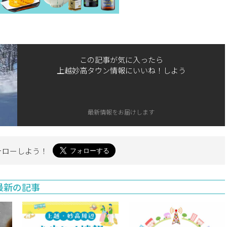
この記事が気に入ったら
上越妙高タウン情報にいいね！しよう
最新情報をお届けします
ォローしよう！
最新の記事