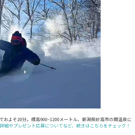
およそ20分。標高900~1200メートル、新潟県妙高市の関温泉に
詳細やプレゼント応募についてなど、続きはこちらをチェック！