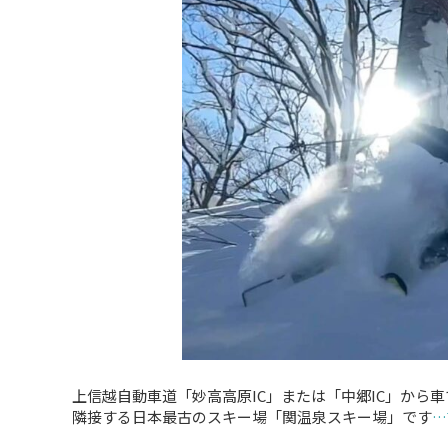
上信越自動車道「妙高高原IC」または「中郷IC」から車で
隣接する日本最古のスキー場「関温泉スキー場」です
…