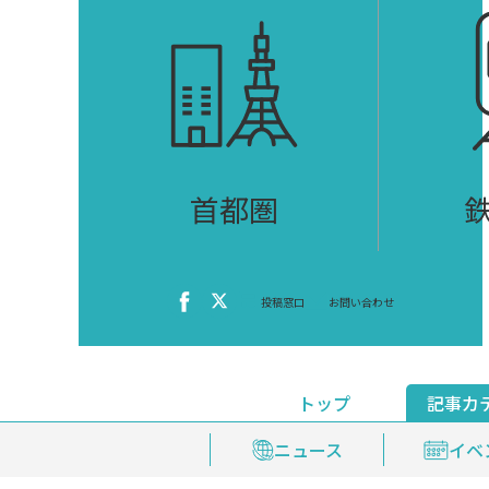
首都圏
投稿窓口
お問い合わせ
トップ
記事カ
ニュース
おくやみ情報
イベ