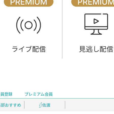
ライブ配信
見逃し配信
会員登録
プレミアム会員
会員登録
集部おすすめ
鉄道情報
佐渡