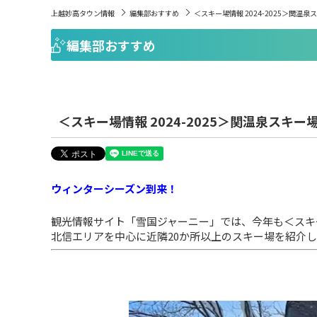
上越妙高タウン情報
編集部おすすめ
＜スキー場情報 2024-2025＞関温
編集部おすすめ
＜スキー場情報 2024-2025＞関温泉スキ
ウィンターシーズン到来！
観光情報サイト「雪国ジャーニー」では、今年も＜スキー場
北信エリアを中心に近隣20か所以上のスキー場を紹介