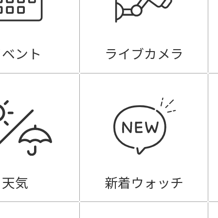
イベント
ライブカメラ
天気
新着ウォッチ