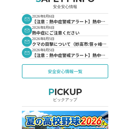
安全安心情報
2026年8月6日
【注意：熱中症警戒アラート】熱中症
警戒アラートが発表されています。
2026年8月6日
熱中症にご注意ください
2026年8月5日
クマの目撃について（妙高市:笹ヶ峰地
内）
2026年8月5日
【注意：熱中症警戒アラート】熱中症
警戒アラートが発表されています。
安全安心情報一覧
PICKUP
ピックアップ