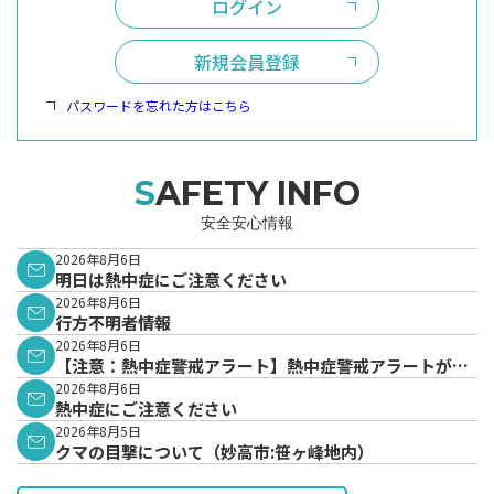
ログイン
新規会員登録
パスワードを忘れた方はこちら
SAFETY INFO
安全安心情報
2026年8月6日
明日は熱中症にご注意ください
2026年8月6日
行方不明者情報
2026年8月6日
【注意：熱中症警戒アラート】熱中症警戒アラートが発
表されています。
2026年8月6日
熱中症にご注意ください
2026年8月5日
クマの目撃について（妙高市:笹ヶ峰地内）