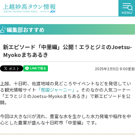
編集部おすすめ
新エピソード「中里編」公開！エラとジミのJoetsu-
Myokoまちあるき
2025年2月5日 9:00更新
上越、十日町、佐渡地域の見どころやイベントなどを発信してい
る観光情報サイト
「雪国ジャーニー」
。そのなかの人気コーナー
「エラとジミのJoetsu-Myokoまちあるき」で新エピソードを公
開。
今回は大きな川が流れ、豊富な水を生かした水力発電や稲作を中
心とした農業が盛んな十日町市「中里編」です。