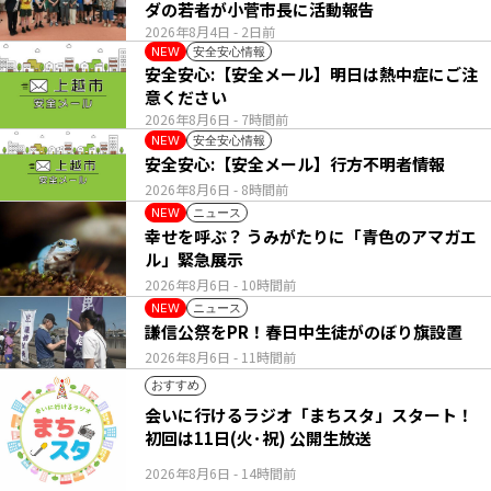
ダの若者が小菅市長に活動報告
2026年8月4日
- 2日前
安全安心情報
NEW
安全安心:【安全メール】明日は熱中症にご注
意ください
2026年8月6日
- 7時間前
安全安心情報
NEW
安全安心:【安全メール】行方不明者情報
2026年8月6日
- 8時間前
ニュース
NEW
幸せを呼ぶ？ うみがたりに「青色のアマガエ
ル」緊急展示
2026年8月6日
- 10時間前
ニュース
NEW
謙信公祭をPR！春日中生徒がのぼり旗設置
2026年8月6日
- 11時間前
おすすめ
会いに行けるラジオ「まちスタ」スタート！
初回は11日(火･祝) 公開生放送
2026年8月6日
- 14時間前