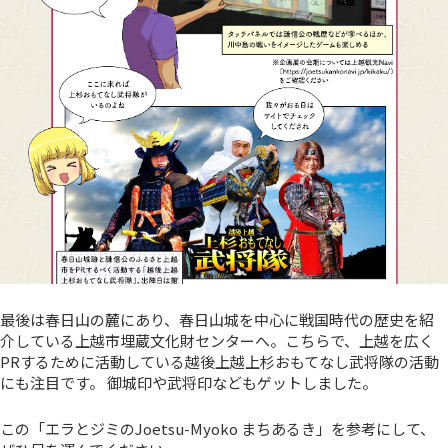
最後は春日山の麓にあり、春日山城を中心に戦国時代の歴史を紹
介している上越市埋蔵文化財センターへ。こちらで、上越を広く
PRするために活動している越後上越上杉おもてなし武将隊の活動
にも注目です。 御城印や武将印などもゲットしました。
この「エラとジミのJoetsu-Myoko まちあるき」を参考にして、