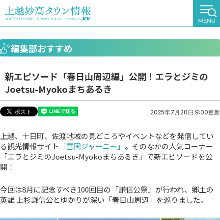
編集部おすすめ
新エピソード「春日山周辺編」公開！エラとジミの
Joetsu-Myokoまちあるき
2025年7月20日 9:00更新
上越、十日町、佐渡地域の見どころやイベントなどを発信してい
る観光情報サイト
「雪国ジャーニー」
。そのなかの人気コーナー
「エラとジミのJoetsu-Myokoまちあるき」で新エピソードを公
開！
今回は8月に記念すべき100回目の「謙信公祭」が行われ、郷土の
英雄 上杉謙信公とゆかりが深い「春日山周辺」を巡りました。