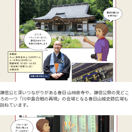
謙信公と深いつながりがある春日 山林泉寺や、謙信公祭の見どこ
ろの一つ「川中島合戦の再現」の会場となる春日山城史跡広場も
訪ねています。