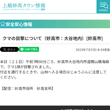
安全安心情報
クマの目撃について（妙高市：大谷地内）[妙高市]
2023年7月21日 8:34更新
本日（２１日）午前7時00分ごろ、妙高市大谷地内市道関山桶海線
で、クマ1頭が目撃されました。
付近を通行するときや、山林へ入る場合はじゅうぶんに注意して
ください。
【配信：妙高市役所 妙高支所】