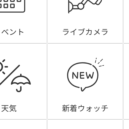
イベント
ライブカメラ
天気
新着ウォッチ