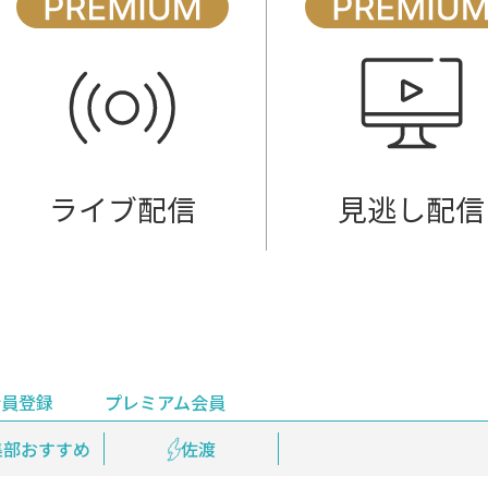
ライブ配信
見逃し配信
会員登録
プレミアム会員
会員登録
集部おすすめ
鉄道情報
佐渡