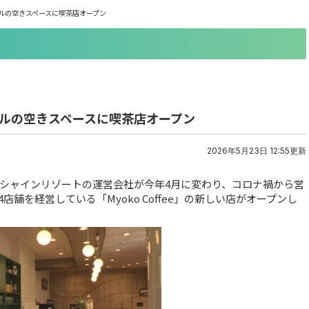
ルの空きスペースに喫茶店オープン
テルの空きスペースに喫茶店オープン
2026年5月23日 12:55更新
シャインリゾートの運営会社が今年4月に変わり、コロナ禍から営
舗を経営している「Myoko Coffee」の新しい店がオープンし