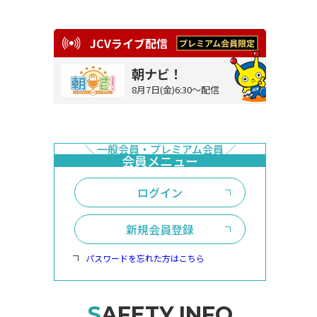
JCVライブ配信
朝ナビ！
8月7日(金)6:30～配信
ログイン
新規会員登録
パスワードを忘れた方はこちら
SAFETY INFO