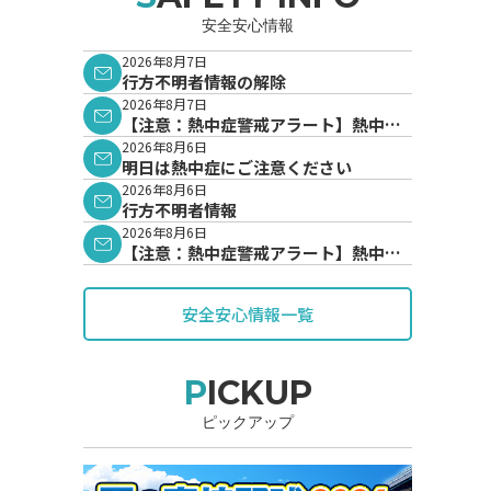
安全安心情報
2026年8月7日
行方不明者情報の解除
2026年8月7日
【注意：熱中症警戒アラート】熱中症
警戒アラートが発表されています。
2026年8月6日
明日は熱中症にご注意ください
2026年8月6日
行方不明者情報
2026年8月6日
【注意：熱中症警戒アラート】熱中症
警戒アラートが発表されています。
安全安心情報一覧
PICKUP
ピックアップ