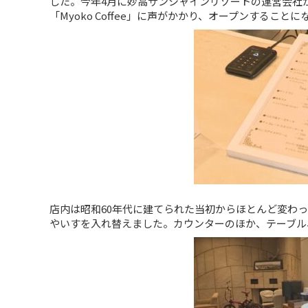
した。今年4月に妙高サンシャインリゾートの運営会社
「Myoko Coffee」に声がかかり、オープンすること
店内は昭和60年代に建てられた当初からほとんど変わ
やいすを入れ替えました。カウンターのほか、テーブル