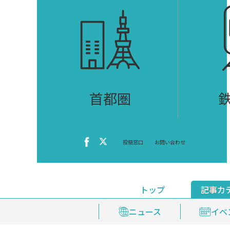
首都圏
投稿窓口
お問い合わせ
トップ
記事カ
ニュース
おくやみ情報
イベ