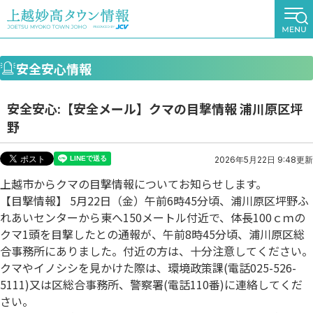
安全安心情報
安全安心:【安全メール】クマの目撃情報 浦川原区坪
野
2026年5月22日 9:48更新
上越市からクマの目撃情報についてお知らせします。
【目撃情報】 5月22日（金）午前6時45分頃、浦川原区坪野ふ
れあいセンターから東へ150メートル付近で、体長100ｃｍの
クマ1頭を目撃したとの通報が、午前8時45分頃、浦川原区総
合事務所にありました。付近の方は、十分注意してください。
クマやイノシシを見かけた際は、環境政策課(電話025-526-
5111)又は区総合事務所、警察署(電話110番)に連絡してくだ
さい。