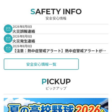
SAFETY INFO
安全安心情報
2026年8月8日
火災誤報連絡
2026年8月8日
火災発生連絡
2026年8月8日
【注意：熱中症警戒アラート】熱中症警戒アラートが発
表されています。
安全安心情報一覧
PICKUP
ピックアップ