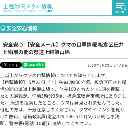
安全安心情報
安全安心:【安全メール】クマの目撃情報 板倉区田井
と稲増の間の県道上越飯山線
2026年5月23日 6:47更新
上越市からクマの目撃情報についてお知らせします。
【目撃情報】 5月23日（土）午前2時50分頃、板倉区田井と稲
増の間の県道上越飯山線で、体長100ｃｍのクマ1頭を目撃し
たとの通報が、午前3時分35頃、板倉区総合事務所にありまし
た。 周辺を捜索したところ、クマは発見されませんでした。
付近の方は、十分注意してください。 クマやイノシシを見か
けた際は、環境政策課(電話025-526-5111)又は区総合事務
所、警察署(電話110番)に連絡してください。