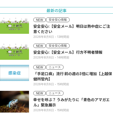
最新の記事
安全安心情報
NEW
安全安心:【安全メール】明日は熱中症にご注
意ください
2026年8月6日
- 13時間前
安全安心情報
NEW
安全安心:【安全メール】行方不明者情報
2026年8月6日
- 14時間前
ニュース
NEW
「手足口病」流行 前の週の3倍に増加【上越保
健所管内】
2026年8月6日
- 15時間前
ニュース
NEW
幸せを呼ぶ？ うみがたりに「青色のアマガエ
ル」緊急展示
2026年8月6日
- 15時間前