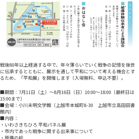
戦後80年以上経過する中で、年々薄らいでいく戦争の記憶を後世
に伝承するとともに、展示を通して平和について考える機会とす
るため、「平和展」を開催します（入場無料、申込不要）。
■期間：7月11日（土）～8月16日（日）10:00～18:00（最終日は
15:00まで）
■会場：小川未明文学館（上越市本城町8-30 上越市立高田図書
館内）
■内容：
・いわさきちひろ 平和パネル展
・市内であった戦争に関する出来事について
・原爆の絵