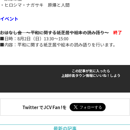
・ヒロシマ・ナガサキ 原爆と人間
イベント
おはなし会 ～平和に関する紙芝居や絵本の読み語り～
終了
■日時：8月2日（日）13:30～15:00
■内容：平和に関する紙芝居や絵本の読み語りを行います。
この記事が気に入ったら
上越妙高タウン情報にいいね！しよう
Twitter でJCV Fan !を
最新の記事