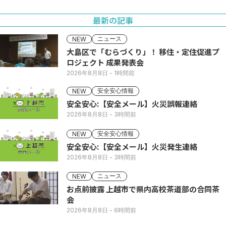
最新の記事
ニュース
NEW
大島区で「むらづくり」！ 移住・定住促進プ
ロジェクト 成果発表会
2026年8月8日
- 1時間前
安全安心情報
NEW
安全安心:【安全メール】火災誤報連絡
2026年8月8日
- 3時間前
安全安心情報
NEW
安全安心:【安全メール】火災発生連絡
2026年8月8日
- 3時間前
ニュース
NEW
お点前披露 上越市で県内高校茶道部の合同茶
会
2026年8月8日
- 6時間前