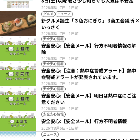
8日(土)以降 暑さ少し和らぐも大気は不安定
2026年8月7日
- 1日前
グルメ
ニュース
新グルメ誕生「３色おにぎり」 3商工会議所 ×
いっさく
2026年8月7日
- 1日前
安全安心情報
安全安心:【安全メール】行方不明者情報の解
除
2026年8月7日
- 1日前
安全安心情報
安全安心:【注意：熱中症警戒アラート】熱中
症警戒アラートが発表されています。
2026年8月7日
- 1日前
安全安心情報
安全安心:【安全メール】明日は熱中症にご注
意ください
2026年8月6日
- 1日前
安全安心情報
安全安心:【安全メール】行方不明者情報
2026年8月6日
- 1日前
ニュース