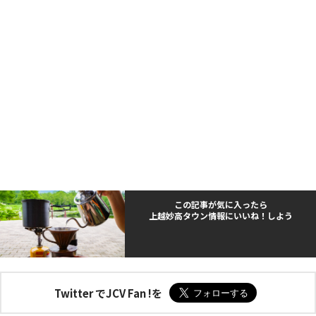
この記事が気に入ったら
上越妙高タウン情報にいいね！しよう
Twitter でJCV Fan !を