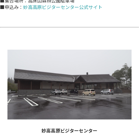
■集合場所：高床山森林公園駐車場
■申込み：
妙高高原ビジターセンター公式サイト
妙高高原ビジターセンター