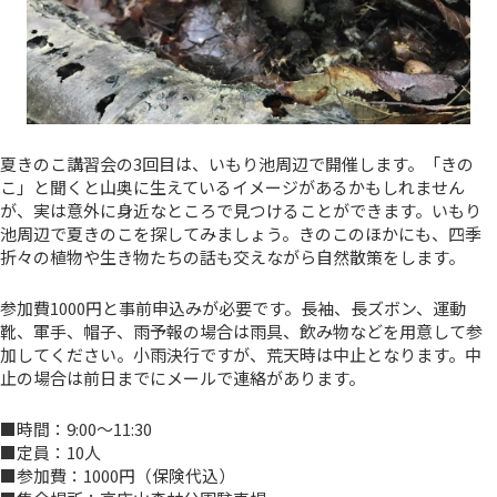
夏きのこ講習会の3回目は、いもり池周辺で開催します。「きの
こ」と聞くと山奥に生えているイメージがあるかもしれません
が、実は意外に身近なところで見つけることができます。いもり
池周辺で夏きのこを探してみましょう。きのこのほかにも、四季
折々の植物や生き物たちの話も交えながら自然散策をします。
参加費1000円と事前申込みが必要です。長袖、長ズボン、運動
靴、軍手、帽子、雨予報の場合は雨具、飲み物などを用意して参
加してください。小雨決行ですが、荒天時は中止となります。中
止の場合は前日までにメールで連絡があります。
■時間：9:00～11:30
■定員：10人
■参加費：1000円（保険代込）