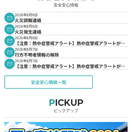
安全安心情報
2026年8月8日
火災誤報連絡
2026年8月8日
火災発生連絡
2026年8月8日
【注意：熱中症警戒アラート】熱中症警戒アラートが発
表されています。
2026年8月7日
行方不明者情報の解除
2026年8月7日
【注意：熱中症警戒アラート】熱中症警戒アラートが発
表されています。
安全安心情報一覧
PICKUP
ピックアップ