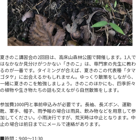
夏きのこ講習会の2回目は、高床山森林公園で開催します。1人で
はなかなか見分けがつかない「きのこ」は、専門家の先生に教わ
るのが一番です。タイミングが合えば、夏きのこの代表種「タマ
ゴタケ」に出会えるかもしれません。ゆっくり散策をしながら、
一緒に夏きのこを勉強しましょう。きのこのほかにも、四季折々
の植物や生き物たちの話も交えながら自然散策をします。
参加費1000円と事前申込みが必要です。長袖、長ズボン、運動
靴、軍手、帽子、雨予報の場合は雨具、飲み物などを用意して参
加してください。小雨決行ですが、荒天時は中止となります。中
止の場合は前日までにメールで連絡があります。
■時間：9:00～11:30