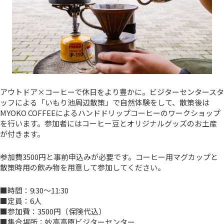
アウトドア×コーヒーで休日をより豊かに。ビジターセンタースタ
ッフによる「いもり池周辺散策」で自然体験をして、散策後は
MYOKO COFFEEによるハンドドリップコーヒーのワークショップ
を行います。参加者にはコーヒー豆とオリジナルグッズのお土産
が付きます。
参加費3500円と事前申込みが必要です。コーヒー用マグカップと
散策時用の飲み物を用意して参加してください。
■時間：9:30～11:30
■定員：6人
■参加費：3500円（保険代込）
■集合場所：妙高高原ビジターセンター