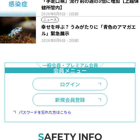
「手足口病」流行 前の週の3倍に増加【上越保
健所管内】
2026年8月6日
- 2日前
ニュース
幸せを呼ぶ？ うみがたりに「青色のアマガエ
ル」緊急展示
2026年8月6日
- 2日前
ログイン
新規会員登録
パスワードを忘れた方はこちら
SAFETY INFO