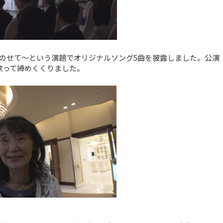
のせて～という演題でオリジナルソング5曲を披露しました。公演
歌って締めくくりました。