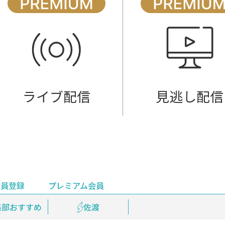
ライブ配信
見逃し配信
会員登録
プレミアム会員
会員登録
集部おすすめ
鉄道情報
佐渡