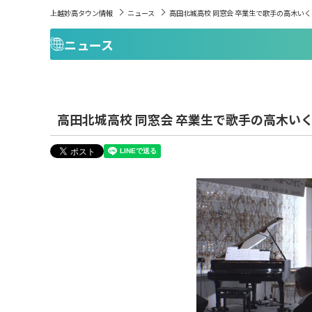
上越妙高タウン情報
ニュース
高田北城高校 同窓会 卒業生で歌手の高木い
ニュース
高田北城高校 同窓会 卒業生で歌手の高木い