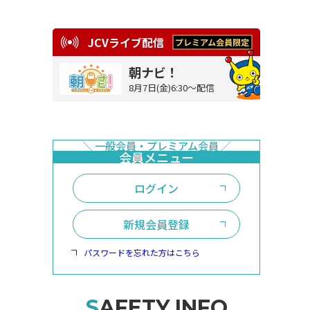
JCVライブ配信
朝ナビ！
8月7日(金)6:30～配信
ログイン
新規会員登録
パスワードを忘れた方はこちら
SAFETY INFO