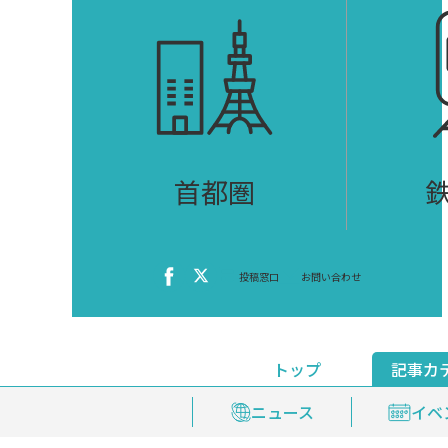
首都圏
投稿窓口
お問い合わせ
トップ
記事カ
ニュース
おくやみ情報
イベ