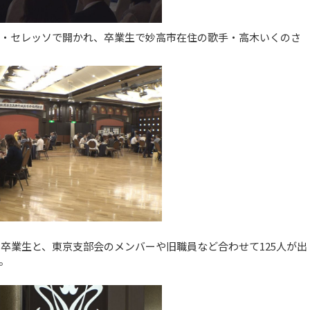
オ・セレッソで開かれ、卒業生で妙高市在住の歌手・高木いくのさ
の卒業生と、東京支部会のメンバーや旧職員など合わせて125人が出
。