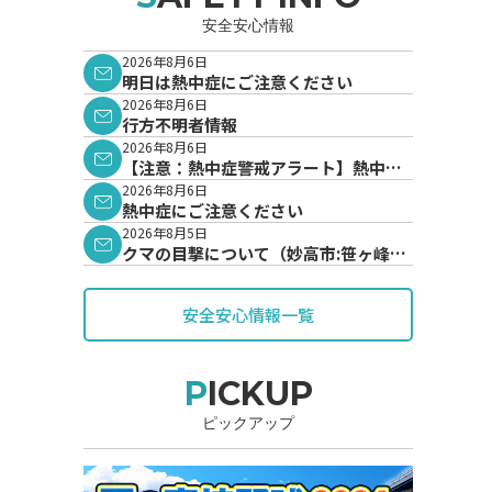
安全安心情報
2026年8月6日
明日は熱中症にご注意ください
2026年8月6日
行方不明者情報
2026年8月6日
【注意：熱中症警戒アラート】熱中症
警戒アラートが発表されています。
2026年8月6日
熱中症にご注意ください
2026年8月5日
クマの目撃について（妙高市:笹ヶ峰地
内）
安全安心情報一覧
PICKUP
ピックアップ