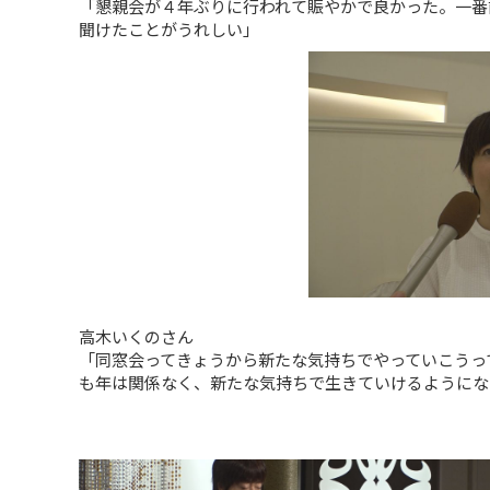
「懇親会が４年ぶりに行われて賑やかで良かった。一番
聞けたことがうれしい」
高木いくのさん
「同窓会ってきょうから新たな気持ちでやっていこうっ
も年は関係なく、新たな気持ちで生きていけるようにな