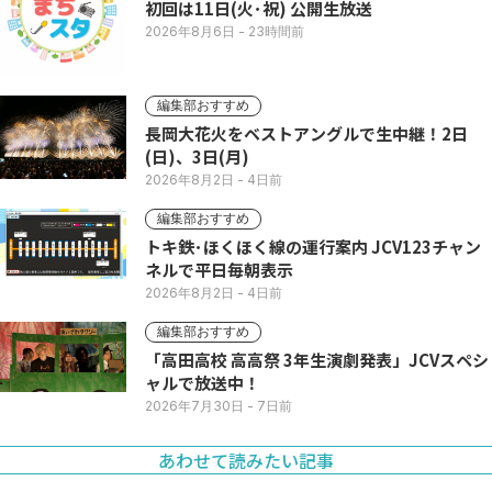
初回は11日(火･祝) 公開生放送
2026年8月6日
- 23時間前
編集部おすすめ
長岡大花火をベストアングルで生中継！2日
(日)、3日(月)
2026年8月2日
- 4日前
編集部おすすめ
トキ鉄･ほくほく線の運行案内 JCV123チャン
ネルで平日毎朝表示
2026年8月2日
- 4日前
編集部おすすめ
「高田高校 高高祭 3年生演劇発表」JCVスペシ
ャルで放送中！
2026年7月30日
- 7日前
あわせて読みたい記事