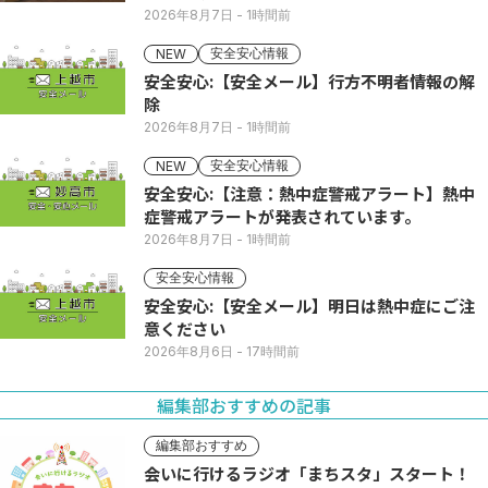
2026年8月7日
- 1時間前
安全安心情報
NEW
安全安心:【安全メール】行方不明者情報の解
除
2026年8月7日
- 1時間前
安全安心情報
NEW
安全安心:【注意：熱中症警戒アラート】熱中
症警戒アラートが発表されています。
2026年8月7日
- 1時間前
安全安心情報
安全安心:【安全メール】明日は熱中症にご注
意ください
2026年8月6日
- 17時間前
編集部おすすめの記事
編集部おすすめ
会いに行けるラジオ「まちスタ」スタート！