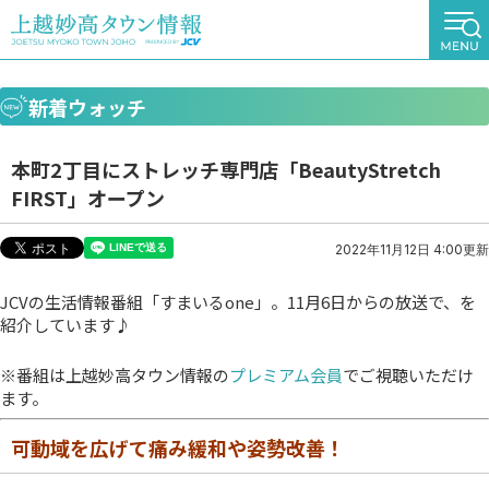
新着ウォッチ
本町2丁目にストレッチ専門店「BeautyStretch
FIRST」オープン
2022年11月12日 4:00更新
JCVの生活情報番組「すまいるone」。11月6日からの放送で、を
紹介しています♪
※番組は上越妙高タウン情報の
プレミアム会員
でご視聴いただけ
ます。
可動域を広げて痛み緩和や姿勢改善！