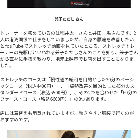
兼子ただし さん
トレーナーを務めているのは稲井太一さんと井田一馬さんです。2
人は港湾関係で仕事をしていましたが、自身の腰痛を改善したい
とYouTubeでストレッチ動画を見ていたところ、ストレッチトレ
ーナーの先駆けといわれる兼子ただしさんのことを知り、兼子さん
から直々に手技を教わり、地元上越市でお店を出すことになりま
した。
ストレッチのコースは「慢性通の緩和を目的とした30分のベーシ
ックコース（税込4400円）」、「姿勢改善を目的とした45分のス
タンダードコース（税込5500円）」、その2つを合わせた「60分の
ファーストコース（税込6600円）」の3つあります。
店には着替えも用意されていますが、動きやすい服装で行くのが
おすすめです。