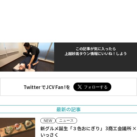
この記事が気に入ったら
上越妙高タウン情報にいいね！しよう
Twitter でJCV Fan !を
最新の記事
ニュース
NEW
新グルメ誕生「３色おにぎり」 3商工会議所 ×
いっさく