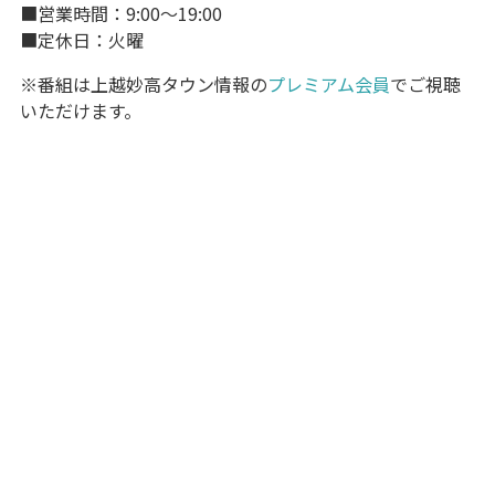
■営業時間：9:00～19:00
■定休日：火曜
※番組は上越妙高タウン情報の
プレミアム会員
でご視聴
いただけます。