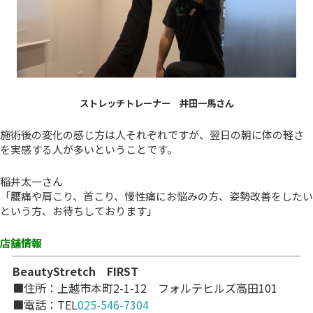
ストレッチトレーナー 井田一馬さん
施術後の変化の感じ方は人それぞれですが、翌日の朝に体の軽さ
を実感する人が多いということです。
稲井太一さん
「腰痛や肩こり、首こり、慢性痛にお悩みの方、姿勢改善をしたい
という方、お待ちしております」
店舗情報
BeautyStretch FIRST
■住所：上越市本町2-1-12 フォルテヒルズ高田101
■電話：TEL
025-546-7304