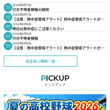
2026年8月7日
行方不明者情報の解除
2026年8月7日
【注意：熱中症警戒アラート】熱中症警戒アラートが発
表されています。
2026年8月6日
明日は熱中症にご注意ください
2026年8月6日
行方不明者情報
2026年8月6日
【注意：熱中症警戒アラート】熱中症警戒アラートが発
表されています。
安全安心情報一覧
PICKUP
ピックアップ