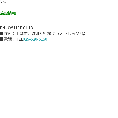
い。
施設情報
ENJOY LIFE CLUB
■住所：上越市西城町3-5-20 デュオセレッソ5階
■電話：TEL
025-520-5150