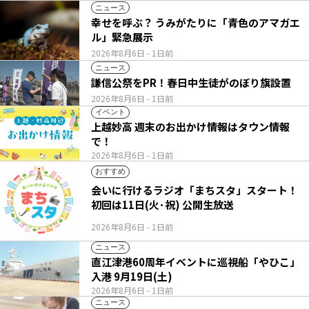
ニュース
幸せを呼ぶ？ うみがたりに「青色のアマガエ
ル」緊急展示
2026年8月6日
- 1日前
ニュース
謙信公祭をPR！春日中生徒がのぼり旗設置
2026年8月6日
- 1日前
イベント
上越妙高 週末のお出かけ情報はタウン情報
で！
2026年8月6日
- 1日前
おすすめ
会いに行けるラジオ「まちスタ」スタート！
初回は11日(火･祝) 公開生放送
2026年8月6日
- 1日前
ニュース
直江津港60周年イベントに巡視船「やひこ」
入港 9月19日(土)
2026年8月6日
- 1日前
ニュース