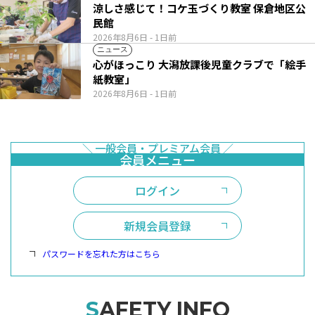
涼しさ感じて！コケ玉づくり教室 保倉地区公
民館
2026年8月6日
- 1日前
ニュース
心がほっこり 大潟放課後児童クラブで「絵手
紙教室」
2026年8月6日
- 1日前
ログイン
新規会員登録
パスワードを忘れた方はこちら
SAFETY INFO