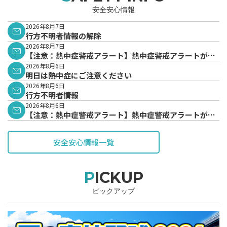
安全安心情報
2026年8月7日
行方不明者情報の解除
2026年8月7日
【注意：熱中症警戒アラート】熱中症警戒アラートが発
表されています。
2026年8月6日
明日は熱中症にご注意ください
2026年8月6日
行方不明者情報
2026年8月6日
【注意：熱中症警戒アラート】熱中症警戒アラートが発
表されています。
安全安心情報一覧
PICKUP
ピックアップ