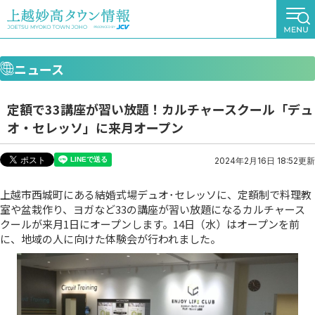
ニュース
定額で33講座が習い放題！カルチャースクール「デュ
オ・セレッソ」に来月オープン
2024年2月16日 18:52更新
上越市西城町にある結婚式場デュオ･セレッソに、定額制で料理教
室や盆栽作り、ヨガなど33の講座が習い放題になるカルチャース
クールが来月1日にオープンします。14日（水）はオープンを前
に、地域の人に向けた体験会が行われました。