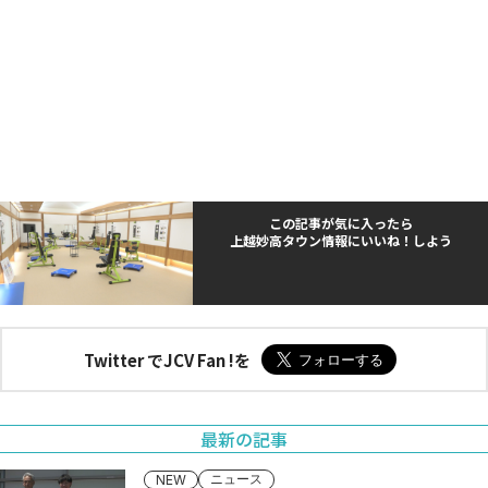
この記事が気に入ったら
上越妙高タウン情報にいいね！しよう
Twitter でJCV Fan !を
最新の記事
ニュース
NEW