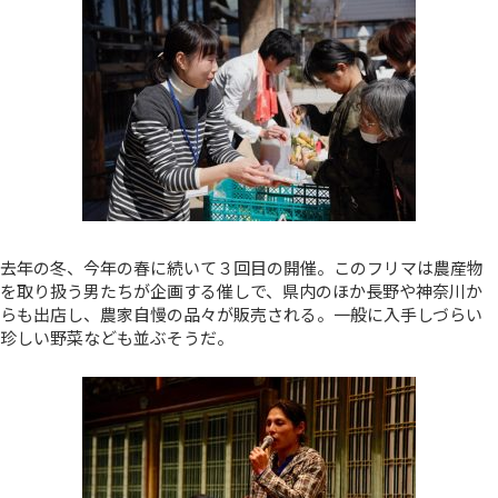
去年の冬、今年の春に続いて３回目の開催。このフリマは農産物
を取り扱う男たちが企画する催しで、県内のほか長野や神奈川か
らも出店し、農家自慢の品々が販売される。一般に入手しづらい
珍しい野菜なども並ぶそうだ。