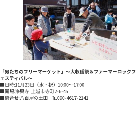
「男たちのフリーマーケット」～大収穫祭＆ファーマーロックフ
ェスティバル～
■日時:11月23日（水・祝）10:00～17:00
■開場:浄興寺 上越市寺町2-6-45
■問合せ:八百屋の土田 ℡090-4617-2141