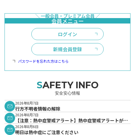
ログイン
新規会員登録
パスワードを忘れた方はこちら
SAFETY INFO
安全安心情報
2026年8月7日
行方不明者情報の解除
2026年8月7日
【注意：熱中症警戒アラート】熱中症警戒アラートが発
表されています。
2026年8月6日
明日は熱中症にご注意ください