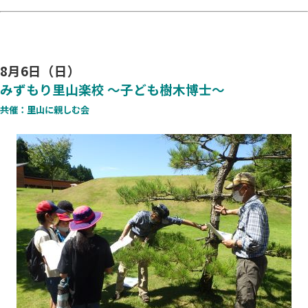
8月6日（日）
みずもり里山楽校 ～子ども樹木博士～
共催：里山に親しむ会