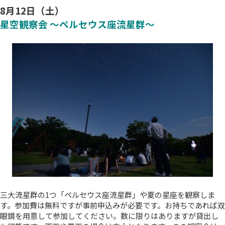
8月12日（土）
星空観察会 ～ペルセウス座流星群～
三大流星群の1つ「ペルセウス座流星群」や夏の星座を観察しま
す。参加費は無料ですが事前申込みが必要です。お持ちであれば双
眼鏡を用意して参加してください。数に限りはありますが貸出し