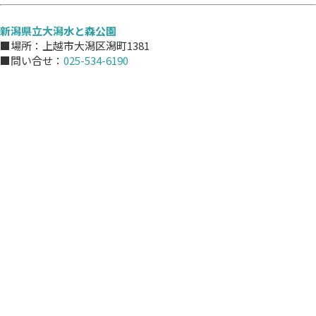
新潟県立大潟水と森公園
■場所：上越市大潟区潟町1381
■問い合せ：
025-534-6190