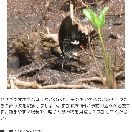
クサギやオオウバユリなどの花と、モンキアゲハなどのチョウた
ちの舞う姿を観察しましょう。参加費200円と事前申込みが必要で
す。動きやすい服装で、帽子と飲み物を用意して参加してくださ
い。
■時間：10:00～11:30