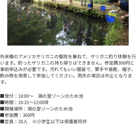
外来種のアメリカザリガニの駆除を兼ねて、ザリガニ釣り体験を行
います。釣ったザリガニの持ち帰りはできません。参加費300円と
事前申込みが必要です。汚れてもいい服装で、軍手や長靴、帽子、
飲み物を用意して参加してください。雨天の場合は中止となりま
す。
■受付：10:00～ 潟の里ゾーンのため池
■時間：10:15～12:00頃
■開催場所：潟の里ゾーンのため池
■参加費：300円
■定員：20人 ※小学生以下は保護者同伴