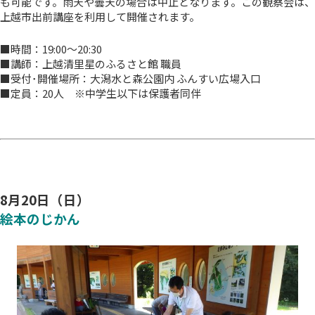
も可能です。雨天や曇天の場合は中止となります。この観察会は、
上越市出前講座を利用して開催されます。
■時間：19:00～20:30
■講師：上越清里星のふるさと館 職員
■受付･開催場所：大潟水と森公園内 ふんすい広場入口
■定員：20人 ※中学生以下は保護者同伴
8月20日（日）
絵本のじかん