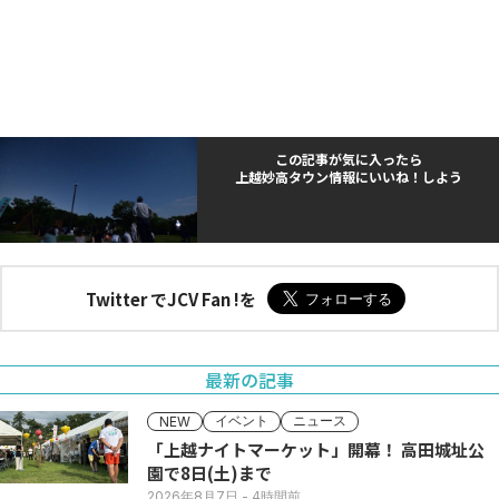
この記事が気に入ったら
上越妙高タウン情報にいいね！しよう
Twitter でJCV Fan !を
最新の記事
イベント
ニュース
NEW
「上越ナイトマーケット」開幕！ 高田城址公
園で8日(土)まで
2026年8月7日
- 4時間前