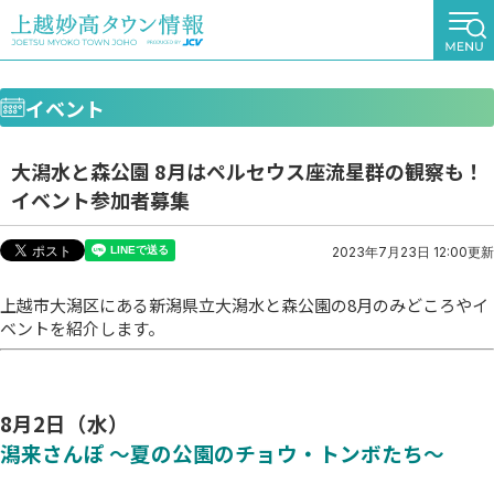
イベント
大潟水と森公園 8月はペルセウス座流星群の観察も！
イベント参加者募集
2023年7月23日 12:00更新
上越市大潟区にある新潟県立大潟水と森公園の8月のみどころやイ
ベントを紹介します。
8月2日（水）
潟来さんぽ ～夏の公園のチョウ・トンボたち～