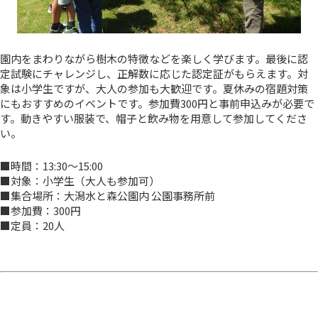
園内をまわりながら樹木の特徴などを楽しく学びます。最後に認
定試験にチャレンジし、正解数に応じた認定証がもらえます。対
象は小学生ですが、大人の参加も大歓迎です。夏休みの宿題対策
にもおすすめのイベントです。参加費300円と事前申込みが必要で
す。動きやすい服装で、帽子と飲み物を用意して参加してくださ
い。
■時間：13:30～15:00
■対象：小学生（大人も参加可）
■集合場所：大潟水と森公園内 公園事務所前
■参加費：300円
■定員：20人