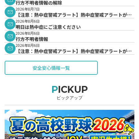
行方不明者情報の解除
2026年8月7日
【注意：熱中症警戒アラート】熱中症警戒アラートが発
表されています。
2026年8月6日
明日は熱中症にご注意ください
2026年8月6日
行方不明者情報
2026年8月6日
【注意：熱中症警戒アラート】熱中症警戒アラートが発
表されています。
安全安心情報一覧
PICKUP
ピックアップ