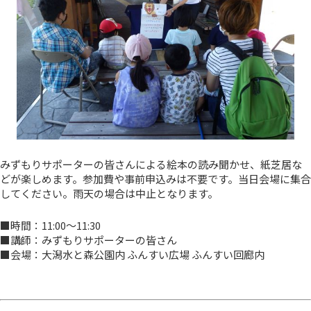
みずもりサポーターの皆さんによる絵本の読み聞かせ、紙芝居な
どが楽しめます。参加費や事前申込みは不要です。当日会場に集合
してください。雨天の場合は中止となります。
■時間：11:00～11:30
■講師：みずもりサポーターの皆さん
■会場：大潟水と森公園内 ふんすい広場 ふんすい回廊内