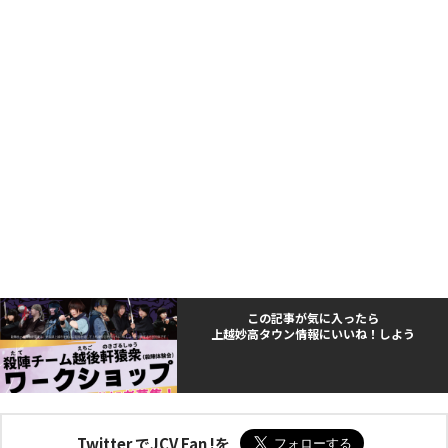
この記事が気に入ったら
上越妙高タウン情報にいいね！しよう
Twitter でJCV Fan !を