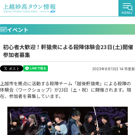
イベント
初心者大歓迎！軒猿衆による殺陣体験会23日(土)開催
参加者募集
2023年9月13日 14:15更新
上越市を拠点に活動する殺陣チーム「越後軒猿衆」による殺陣の
体験会（ワークショップ）が23日（土・祝）に開催されます。現
在、参加者を募集しています。