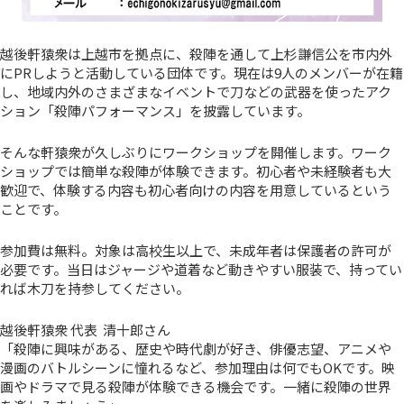
越後軒猿衆は上越市を拠点に、殺陣を通して上杉謙信公を市内外
にPRしようと活動している団体です。現在は9人のメンバーが在籍
し、地域内外のさまざまなイベントで刀などの武器を使ったアク
ション「殺陣パフォーマンス」を披露しています。
そんな軒猿衆が久しぶりにワークショップを開催します。ワーク
ショップでは簡単な殺陣が体験できます。初心者や未経験者も大
歓迎で、体験する内容も初心者向けの内容を用意しているという
ことです。
参加費は無料。対象は高校生以上で、未成年者は保護者の許可が
必要です。当日はジャージや道着など動きやすい服装で、持ってい
れば木刀を持参してください。
越後軒猿衆 代表 清十郎さん
「殺陣に興味がある、歴史や時代劇が好き、俳優志望、アニメや
漫画のバトルシーンに憧れるなど、参加理由は何でもOKです。映
画やドラマで見る殺陣が体験できる機会です。一緒に殺陣の世界