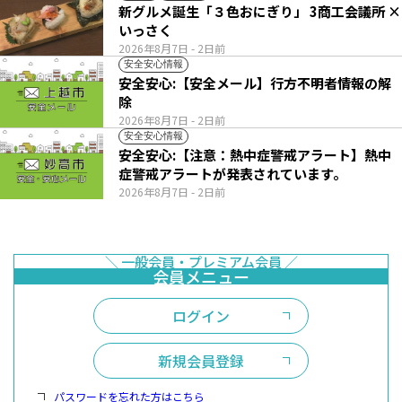
新グルメ誕生「３色おにぎり」 3商工会議所 ×
いっさく
2026年8月7日
- 2日前
安全安心情報
安全安心:【安全メール】行方不明者情報の解
除
2026年8月7日
- 2日前
安全安心情報
安全安心:【注意：熱中症警戒アラート】熱中
症警戒アラートが発表されています。
2026年8月7日
- 2日前
ログイン
新規会員登録
パスワードを忘れた方はこちら