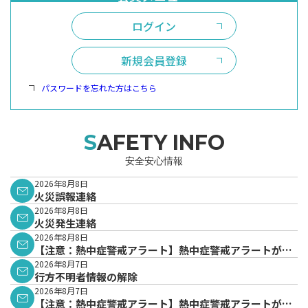
ログイン
新規会員登録
パスワードを忘れた方はこちら
SAFETY INFO
安全安心情報
2026年8月8日
火災誤報連絡
2026年8月8日
火災発生連絡
2026年8月8日
【注意：熱中症警戒アラート】熱中症警戒アラートが発
表されています。
2026年8月7日
行方不明者情報の解除
2026年8月7日
【注意：熱中症警戒アラート】熱中症警戒アラートが発