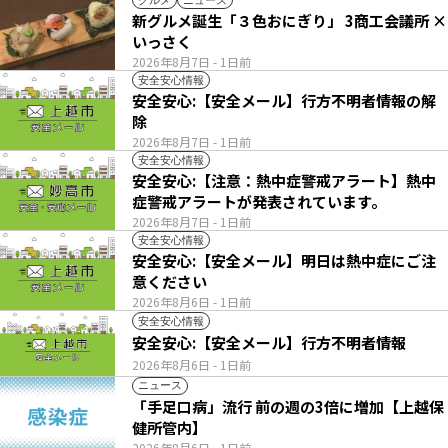
新グルメ誕生「３色おにぎり」 3商工会議所 ×
いっさく
2026年8月7日
- 1日前
安全安心情報
安全安心:【安全メール】行方不明者情報の解
除
2026年8月7日
- 1日前
安全安心情報
安全安心:【注意：熱中症警戒アラート】熱中
症警戒アラートが発表されています。
2026年8月7日
- 1日前
安全安心情報
安全安心:【安全メール】明日は熱中症にご注
意ください
2026年8月6日
- 1日前
安全安心情報
安全安心:【安全メール】行方不明者情報
2026年8月6日
- 1日前
ニュース
「手足口病」流行 前の週の3倍に増加【上越保
健所管内】
2026年8月6日
- 1日前