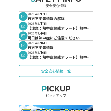
安全安心情報
2026年8月7日
行方不明者情報の解除
2026年8月7日
【注意：熱中症警戒アラート】熱中症
警戒アラートが発表されています。
2026年8月6日
明日は熱中症にご注意ください
2026年8月6日
行方不明者情報
2026年8月6日
【注意：熱中症警戒アラート】熱中症
警戒アラートが発表されています。
安全安心情報一覧
PICKUP
ピックアップ