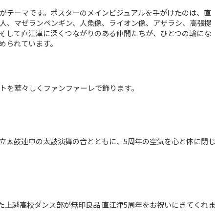
がテーマです。ポスターのメインビジュアルを手がけたのは、直
人、マゼランペンギン、人魚像、ライオン像、アザラシ、高張提
そして直江津に深くつながりのある仲間たちが、ひとつの輪にな
められています。
トを華々しくファンファーレで飾ります。
立太鼓連中の太鼓演舞の音とともに、5周年の空気を心と体に閉じ
一に輝いた上越高校ダンス部が無印良品 直江津5周年をお祝いにきてくれま