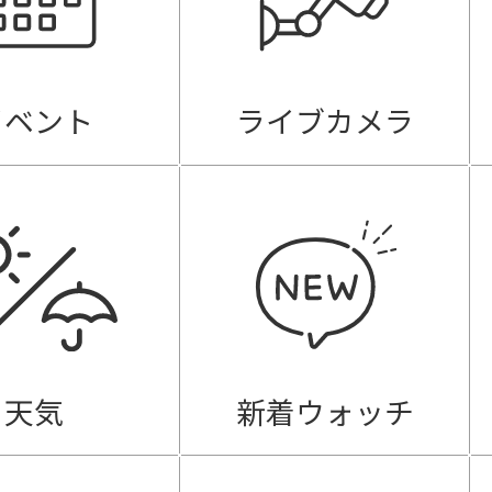
イベント
ライブカメラ
天気
新着ウォッチ