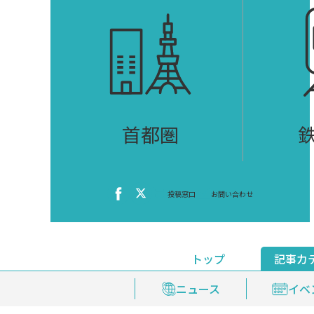
首都圏
投稿窓口
お問い合わせ
トップ
記事カ
ニュース
おくやみ情報
イベ