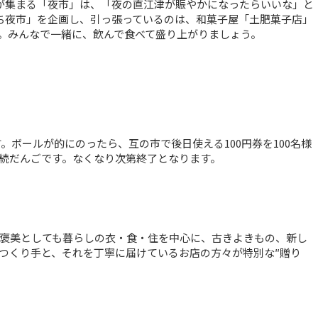
が集まる「夜市」は、「夜の直江津が賑やかになったらいいな」と
ち夜市」を企画し、引っ張っているのは、和菓子屋「土肥菓子店」
。みんなで一緒に、飲んで食べて盛り上がりましょう。
。ボールが的にのったら、互の市で後日使える100円券を100名様
続だんごです。なくなり次第終了となります。
褒美としても暮らしの衣・食・住を中心に、古きよきもの、新し
つくり手と、それを丁寧に届けているお店の方々が特別な″贈り