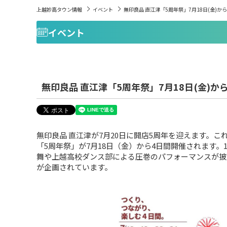
上越妙高タウン情報
イベント
無印良品 直江津「5周年祭」7月18日(金)か
イベント
無印良品 直江津「5周年祭」7月18日(金)か
無印良品 直江津が7月20日に開店5周年を迎えます。
「5周年祭」が7月18日（金）から4日間開催されます
舞や上越高校ダンス部による圧巻のパフォーマンスが
が企画されています。