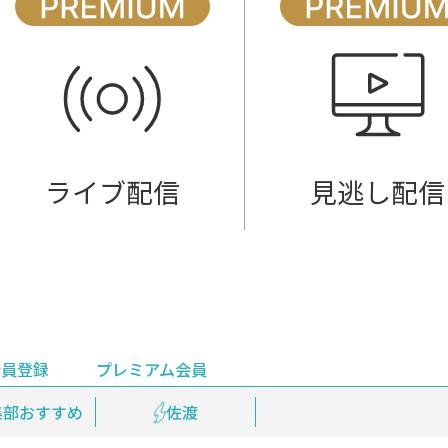
ライブ配信
見逃し配信
会員登録
プレミアム会員
会員登録
集部おすすめ
鉄道情報
佐渡