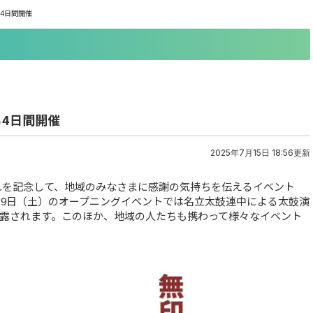
ら4日間開催
ら4日間開催
2025年7月15日 18:56更新
これを記念して、地域のみなさまに感謝の気持ちを伝えるイベント
。19日（土）のオープニングイベントでは名立太鼓連中による太鼓演
披露されます。このほか、地域の人たちも携わって様々なイベント