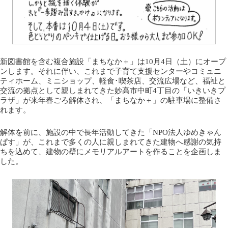
新図書館を含む複合施設「まちなか＋」は10月4日（土）にオープ
ンします。それに伴い、これまで子育て支援センターやコミュニ
ティホーム、ミニショップ、軽食･喫茶店、交流広場など、福祉と
交流の拠点として親しまれてきた妙高市中町4丁目の「いきいきプ
ラザ」が来年春ごろ解体され、「まちなか＋」の駐車場に整備さ
れます。
解体を前に、施設の中で長年活動してきた「NPO法人ゆめきゃん
ぱす」が、これまで多くの人に親しまれてきた建物へ感謝の気持
ちを込めて、建物の壁にメモリアルアートを作ることを企画しま
した。