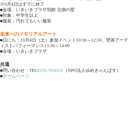
※9月4日はすでに終了
■会場：いきいきプラザ別館 北側の壁
■対象：中学生以上
■服装：汚れてもいい服装
未来へのメモリアルアート
■日にち：10月4日（土）参加イベント10:30～12:30、壁画アーテ
ィストパフォーマンス13:30～14:00
■会場：いきいきプラザ
共通
■問い合わせ：TEL
0255-70-6511
（NPO法人ゆめきゃんぱす）
■
ホームページ