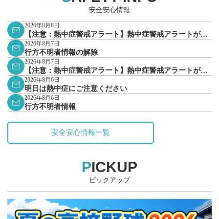
安全安心情報
2026年8月8日
【注意：熱中症警戒アラート】熱中症警戒アラートが発
表されています。
2026年8月7日
行方不明者情報の解除
2026年8月7日
【注意：熱中症警戒アラート】熱中症警戒アラートが発
表されています。
2026年8月6日
明日は熱中症にご注意ください
2026年8月6日
行方不明者情報
安全安心情報一覧
PICKUP
ピックアップ