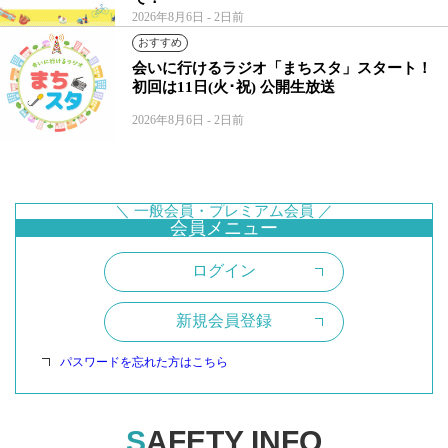
2026年8月6日
- 2日前
おすすめ
会いに行けるラジオ「まちスタ」スタート！
初回は11日(火･祝) 公開生放送
2026年8月6日
- 2日前
ログイン
新規会員登録
パスワードを忘れた方はこちら
SAFETY INFO