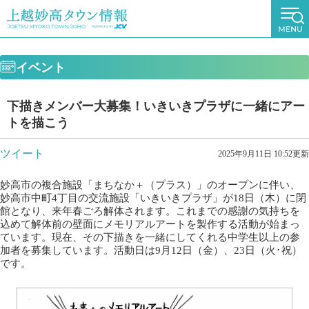
イベント
下描きメンバー大募集！いきいきプラザに一緒にアー
トを描こう
ツイート
2025年9月11日 10:52更新
妙高市の複合施設「まちなか＋（プラス）」のオープンに伴い、
妙高市中町4丁目の交流施設「いきいきプラザ」が18日（木）に閉
館となり、来年春ごろ解体されます。これまでの感謝の気持ちを
込めて解体前の壁面にメモリアルアートを製作する活動が始まっ
ています。現在、その下描きを一緒にしてくれる中学生以上の参
加者を募集しています。活動日は9月12日（金）、23日（火･祝）
です。