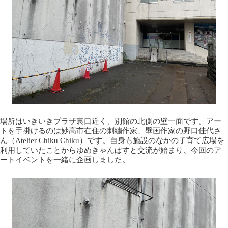
場所はいきいきプラザ裏口近く、別館の北側の壁一面です。アー
トを手掛けるのは妙高市在住の刺繍作家、壁画作家の野口佳代さ
ん（Atelier Chiku Chiku）です。自身も施設のなかの子育て広場を
利用していたことからゆめきゃんぱすと交流が始まり、今回のア
ートイベントを一緒に企画しました。