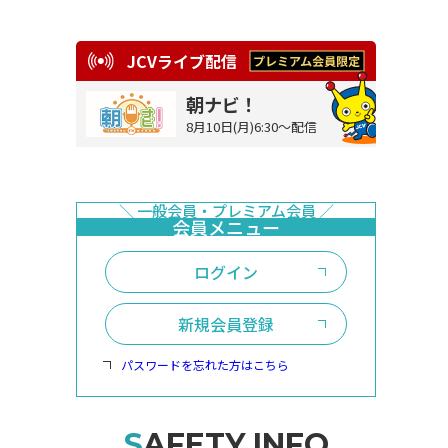
JCVライブ配信
朝ナビ！
8月10日(月)6:30～配信
ログイン
新規会員登録
パスワードを忘れた方はこちら
SAFETY INFO