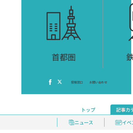
首都圏
投稿窓口
お問い合わせ
トップ
記事カ
ニュース
おくやみ情報
イベ