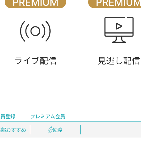
ライブ配信
見逃し配信
会員登録
プレミアム会員
会員登録
集部おすすめ
鉄道情報
佐渡