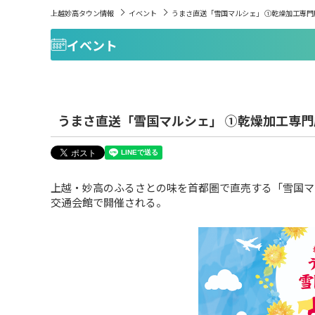
上越妙高タウン情報
イベント
うまさ直送「雪国マルシェ」 ①乾燥加工専門
イベント
うまさ直送「雪国マルシェ」 ①乾燥加工専
上越・妙高のふるさとの味を首都圏で直売する「雪国マル
交通会館で開催される。