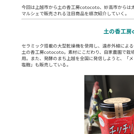
今回は上越市から土の香工房cotocoto、妙高市か
マルシェで販売される注目商品を順次紹介していく。
土の香工房co
セラミック搭載の大型乾燥機を使用し、遠赤外線による
土の香工房cotocoto。素材にこだわり、自家農園
用。また、発酵のまち上越を全国に発信しようと、「メ
塩麹」も販売している。