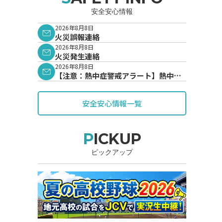
安全安心情報
2026年8月8日
火災誤報連絡
2026年8月8日
火災発生連絡
2026年8月8日
【注意：熱中症警戒アラート】熱中症
警戒アラートが発表されています。
安全安心情報一覧
PICKUP
ピックアップ