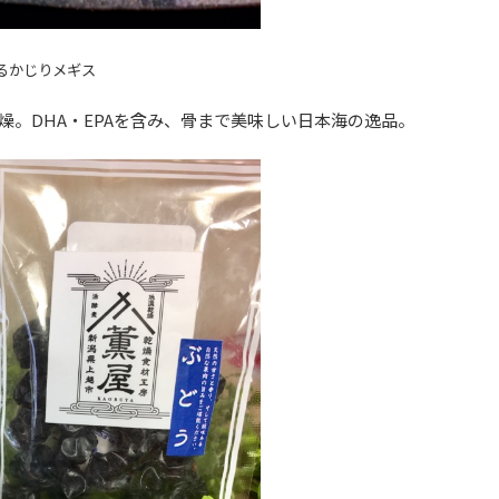
るかじりメギス
燥。DHA・EPAを含み、骨まで美味しい日本海の逸品。