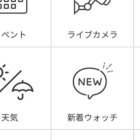
イベント
ライブカメラ
天気
新着ウォッチ