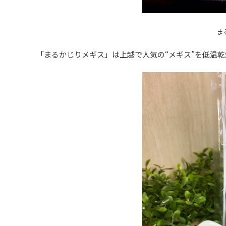
ま
「まるかじりメギス」は上越で人気の“メギス”を低温乾