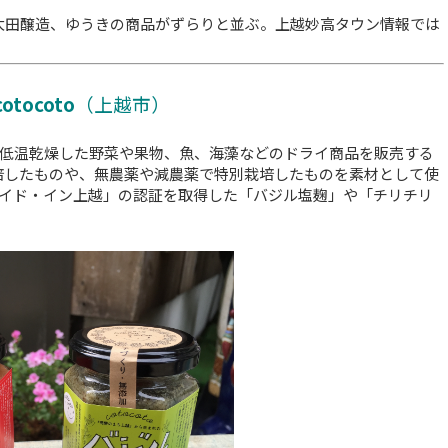
らは太田醸造、ゆうきの商品がずらりと並ぶ。上越妙高タウン情報では
tocoto
（上越市）
低温乾燥した野菜や果物、魚、海藻などのドライ商品を販売する
で栽培したものや、無農薬や減農薬で特別栽培したものを素材として使
イド・イン上越」の認証を取得した「バジル塩麹」や「チリチリ