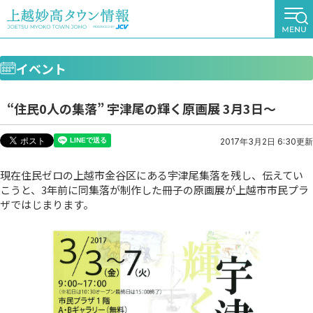
イベント
“住民0人の集落” 宇津尾の輝く原画展 3月3日～
2017年3月2日 6:30更新
現在住民ゼロの上越市金谷区にある宇津尾集落を残し、伝えてい
こうと、3年前に同集落が制作した冊子の原画展が上越市市民プラ
ザではじまります。