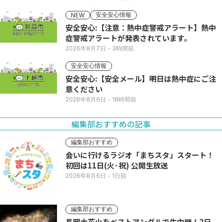
安全安心情報
NEW
安全安心:【注意：熱中症警戒アラート】熱中
症警戒アラートが発表されています。
2026年8月7日
- 3時間前
安全安心情報
安全安心:【安全メール】明日は熱中症にご注
意ください
2026年8月6日
- 18時間前
編集部おすすめの記事
編集部おすすめ
会いに行けるラジオ「まちスタ」スタート！
初回は11日(火･祝) 公開生放送
2026年8月6日
- 1日前
編集部おすすめ
長岡大花火をベストアングルで生中継！2日