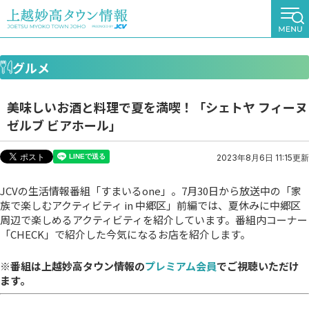
グルメ
美味しいお酒と料理で夏を満喫！「シェトヤ フィーヌ
ゼルブ ビアホール」
2023年8月6日 11:15更新
JCVの生活情報番組「すまいるone」。7月30日から放送中の「家
族で楽しむアクティビティ in 中郷区」前編では、夏休みに中郷区
周辺で楽しめるアクティビティを紹介しています。番組内コーナー
「CHECK」で紹介した今気になるお店を紹介します。
※番組は上越妙高タウン情報の
プレミアム会員
でご視聴いただけ
ます。