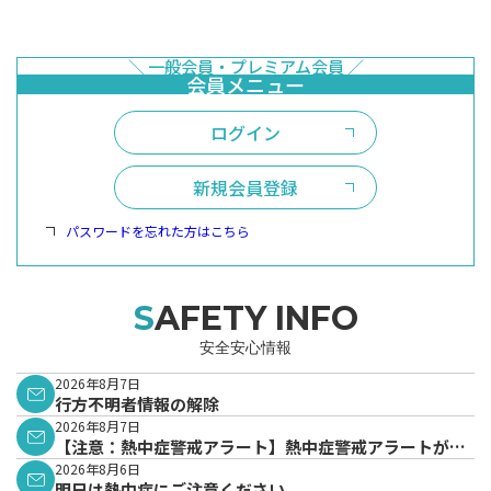
ログイン
新規会員登録
パスワードを忘れた方はこちら
SAFETY INFO
安全安心情報
2026年8月7日
行方不明者情報の解除
2026年8月7日
【注意：熱中症警戒アラート】熱中症警戒アラートが発
表されています。
2026年8月6日
明日は熱中症にご注意ください