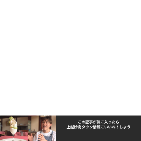
この記事が気に入ったら
上越妙高タウン情報にいいね！しよう