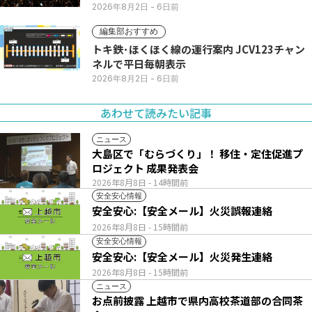
2026年8月2日
- 6日前
編集部おすすめ
トキ鉄･ほくほく線の運行案内 JCV123チャン
ネルで平日毎朝表示
2026年8月2日
- 6日前
あわせて読みたい記事
ニュース
大島区で「むらづくり」！ 移住・定住促進プ
ロジェクト 成果発表会
2026年8月8日
- 14時間前
安全安心情報
安全安心:【安全メール】火災誤報連絡
2026年8月8日
- 15時間前
安全安心情報
安全安心:【安全メール】火災発生連絡
2026年8月8日
- 15時間前
ニュース
お点前披露 上越市で県内高校茶道部の合同茶