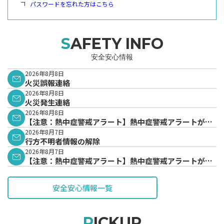
パスワードを忘れた方はこちら
SAFETY INFO
安全安心情報
2026年8月8日
火災誤報連絡
2026年8月8日
火災発生連絡
2026年8月8日
【注意：熱中症警戒アラート】熱中症警戒アラートが発
表されています。
2026年8月7日
行方不明者情報の解除
2026年8月7日
【注意：熱中症警戒アラート】熱中症警戒アラートが発
表されています。
安全安心情報一覧
PICKUP