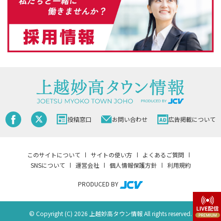
投稿窓口
お問い合わせ
広告掲載について
このサイトについて
サイトの使い方
よくあるご質問
SNSについて
運営会社
個人情報保護方針
利用規約
PRODUCED BY
© Copyright (C) 2026 上越妙高タウン情報 All rights reserved.