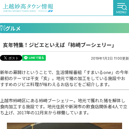
グルメ
亥年特集！ジビエといえば「柿崎ブーシェリー」
2019年1月2日 11:00更新
新年の幕開けということで、生活情報番組「すまいるone」の今年
最初のテーマは干支「亥」。地元で猪の加工をしている施設やお
すすめのジビエ料理が味わえるお店などをご紹介します。
上越市柿崎区にある柿崎ブーシェリー。地元で獲れた猪を解体し
食肉加工する施設です。地元住民や新潟市の飲食店関係者4人で立
ち上げ、2017年の12月末から稼働しています。