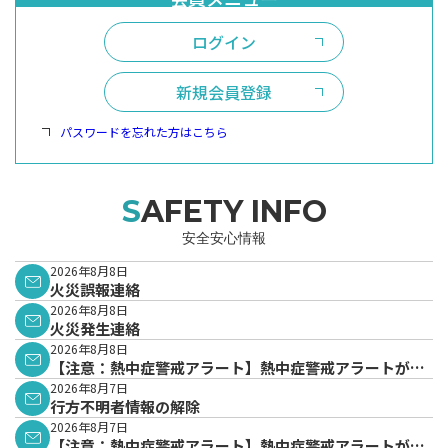
ログイン
新規会員登録
パスワードを忘れた方はこちら
SAFETY INFO
安全安心情報
2026年8月8日
火災誤報連絡
2026年8月8日
火災発生連絡
2026年8月8日
【注意：熱中症警戒アラート】熱中症警戒アラートが発
表されています。
2026年8月7日
行方不明者情報の解除
2026年8月7日
【注意：熱中症警戒アラート】熱中症警戒アラートが発