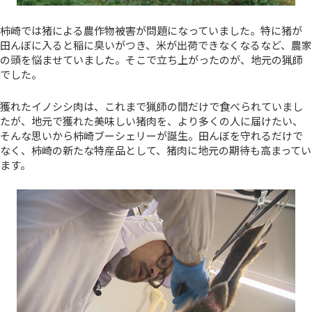
柿崎では猪による農作物被害が問題になっていました。特に猪が
田んぼに入ると稲に臭いがつき、米が出荷できなくなるなど、農家
の頭を悩ませていました。そこで立ち上がったのが、地元の猟師
でした。
獲れたイノシシ肉は、これまで猟師の間だけで食べられていまし
たが、地元で獲れた美味しい猪肉を、より多くの人に届けたい、
そんな思いから柿崎ブーシェリーが誕生。田んぼを守れるだけで
なく、柿崎の新たな特産品として、猪肉に地元の期待も高まってい
ます。