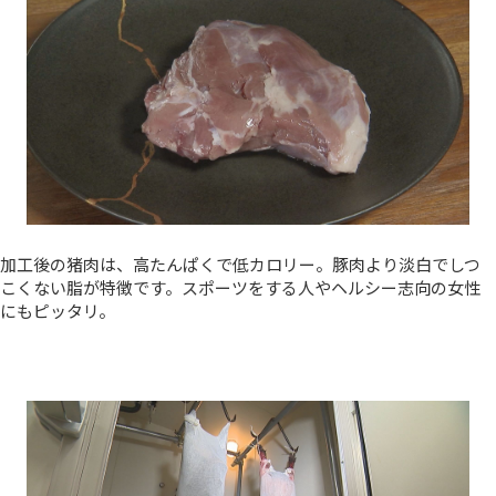
加工後の猪肉は、高たんぱくで低カロリー。豚肉より淡白でしつ
こくない脂が特徴です。スポーツをする人やヘルシー志向の女性
にもピッタリ。