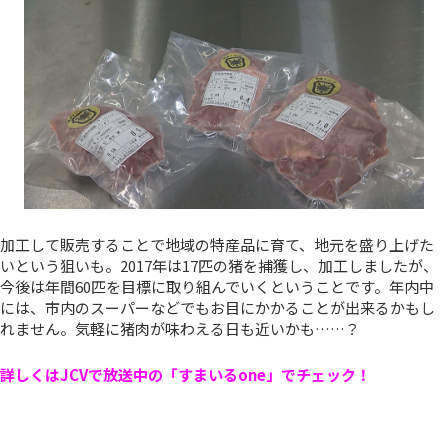
加工して販売することで地域の特産品に育て、地元を盛り上げた
いという狙いも。2017年は17匹の猪を捕獲し、加工しましたが、
今後は年間60匹を目標に取り組んでいくということです。年内中
には、市内のスーパーなどでもお目にかかることが出来るかもし
れません。気軽に猪肉が味わえる日も近いかも……？
詳しくはJCVで放送中の「すまいるone」でチェック！