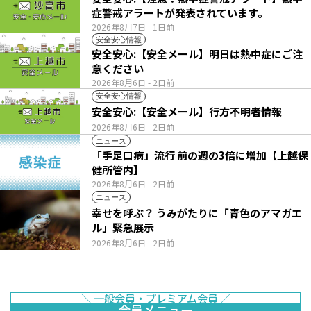
症警戒アラートが発表されています。
2026年8月7日
- 1日前
安全安心情報
安全安心:【安全メール】明日は熱中症にご注
意ください
2026年8月6日
- 2日前
安全安心情報
安全安心:【安全メール】行方不明者情報
2026年8月6日
- 2日前
ニュース
「手足口病」流行 前の週の3倍に増加【上越保
健所管内】
2026年8月6日
- 2日前
ニュース
幸せを呼ぶ？ うみがたりに「青色のアマガエ
ル」緊急展示
2026年8月6日
- 2日前