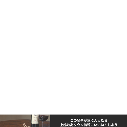
この記事が気に入ったら
上越妙高タウン情報にいいね！しよう