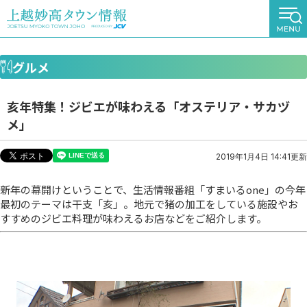
グルメ
亥年特集！ジビエが味わえる「オステリア・サカヅ
メ」
2019年1月4日 14:41更新
新年の幕開けということで、生活情報番組「すまいるone」の今年
最初のテーマは干支「亥」。地元で猪の加工をしている施設やお
すすめのジビエ料理が味わえるお店などをご紹介します。