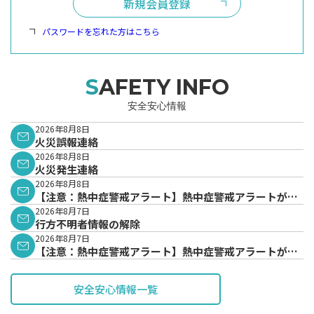
新規会員登録
パスワードを忘れた方はこちら
SAFETY INFO
安全安心情報
2026年8月8日
火災誤報連絡
2026年8月8日
火災発生連絡
2026年8月8日
【注意：熱中症警戒アラート】熱中症警戒アラートが発
表されています。
2026年8月7日
行方不明者情報の解除
2026年8月7日
【注意：熱中症警戒アラート】熱中症警戒アラートが発
表されています。
安全安心情報一覧