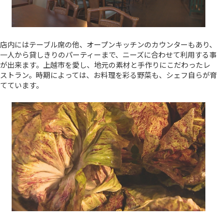
店内にはテーブル席の他、オープンキッチンのカウンターもあり、
一人から貸しきりのパーティーまで、ニーズに合わせて利用する事
が出来ます。上越市を愛し、地元の素材と手作りにこだわったレ
ストラン。時期によっては、お料理を彩る野菜も、シェフ自らが育
てています。