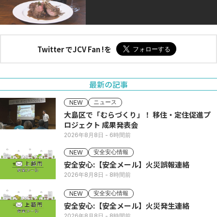
Twitter でJCV Fan !を
最新の記事
ニュース
NEW
大島区で「むらづくり」！ 移住・定住促進プ
ロジェクト 成果発表会
2026年8月8日
- 6時間前
安全安心情報
NEW
安全安心:【安全メール】火災誤報連絡
2026年8月8日
- 8時間前
安全安心情報
NEW
安全安心:【安全メール】火災発生連絡
2026年8月8日
- 8時間前