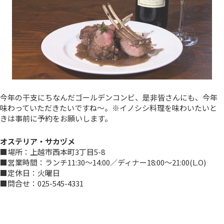
今年の干支にちなんだゴールデンコンビ、是非皆さんにも、今年
味わっていただきたいですね～。※イノシシ料理を味わいたいと
きは事前に予約をお願いします。
オステリア・サカヅメ
■場所：上越市西本町3丁目5-8
■営業時間：ランチ11:30～14:00／ディナー18:00～21:00(L.O)
■定休日：火曜日
■問合せ：025-545-4331