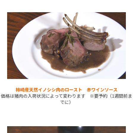
柿崎産天然イノシシ肉のロースト 赤ワインソース
価格は猪肉の入荷状況によって変わります ※要予約（1週間前ま
でに）