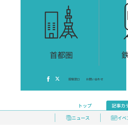
首都圏
投稿窓口
お問い合わせ
トップ
記事カ
ニュース
おくやみ情報
イベ