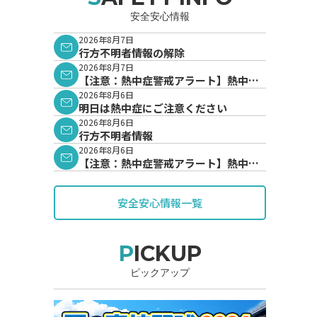
安全安心情報
2026年8月7日
行方不明者情報の解除
2026年8月7日
【注意：熱中症警戒アラート】熱中症
警戒アラートが発表されています。
2026年8月6日
明日は熱中症にご注意ください
2026年8月6日
行方不明者情報
2026年8月6日
【注意：熱中症警戒アラート】熱中症
警戒アラートが発表されています。
安全安心情報一覧
PICKUP
ピックアップ