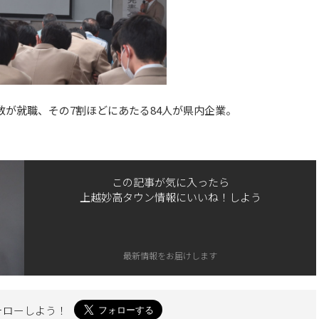
数が就職、その7割ほどにあたる84人が県内企業。
この記事が気に入ったら
上越妙高タウン情報にいいね！しよう
最新情報をお届けします
ォローしよう！