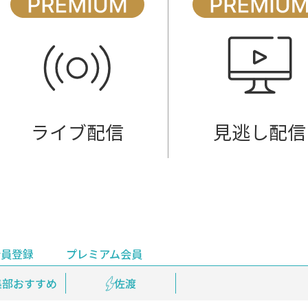
ライブ配信
見逃し配信
会員登録
プレミアム会員
会員登録
集部おすすめ
鉄道情報
佐渡