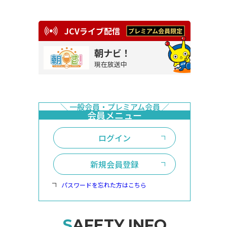
JCVライブ配信
朝ナビ！
現在放送中
ログイン
新規会員登録
パスワードを忘れた方はこちら
SAFETY INFO